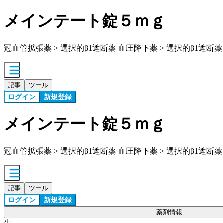
メインテート錠５ｍｇ
冠血管拡張薬 > 選択的β1遮断薬 血圧降下薬 > 選択的β1遮断薬
記事
ツール
ログイン
新規登録
メインテート錠５ｍｇ
冠血管拡張薬 > 選択的β1遮断薬 血圧降下薬 > 選択的β1遮断薬
記事
ツール
ログイン
新規登録
薬剤情報
先