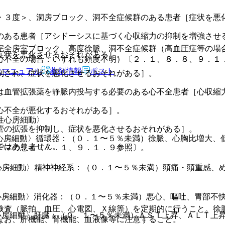
・３度＞、洞房ブロック、洞不全症候群のある患者［症状を悪
のある患者［アシドーシスに基づく心収縮力の抑制を増強させ
完全房室ブロック、高度徐脈、洞不全症候群（高血圧症等の場
症状を悪化させるおそれがある］。
心不全の場合：いずれも頻度不明）〔２．１、８．８、９．１
Rマニュアル
薬剤情報
ポスト
制され、症状を悪化させるおそれがある］。
は血管拡張薬を静脈内投与する必要のある心不全患者［心収縮
心不全が悪化するおそれがある］。
性心房細動〉
管の拡張を抑制し、症状を悪化させるおそれがある］。
心房細動〉循環器：（０．１〜５％未満）徐脈、心胸比増大、
ではありません。
ーマの患者〔７．１、９．１．９参照〕。
心房細動〉精神神経系：（０．１〜５％未満）頭痛・頭重感、
心房細動〉消化器：（０．１〜５％未満）悪心、嘔吐、胃部不
検査（脈拍、血圧、心電図、Ｘ線等）を定期的に行うこと。徐
心房細動〉肝臓：（０．１〜５％未満）ＡＳＴ上昇、ＡＬＴ上昇
なお、肝機能、腎機能、血液像等に注意すること。