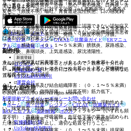
５．２． 下部尿路閉塞疾患（前立腺肥大症等）を合併して
便、胃炎、萎縮性胃炎、舌炎、悪心、胃不快感、口内炎、舌
ではありません。
いる患者では、それに対する治療（α１遮断薬等）を優先さ
変色、（頻度不明）嘔吐、胃食道逆流性疾患、口の感覚鈍
せること。
麻。
５．３． 過活動膀胱の症状を明確に認識できない認知症又
６）． 全身障害及び投与局所様態：（０．１〜５％未満）
は過活動膀胱の症状を明確に認識できない認知機能障害患者
ホーム
ノート
胸部不快感、胸痛、倦怠感、発熱、（頻度不明）浮腫。
は本剤の投与対象とはならない。
表・計算
レジメン
CTCAE
抗菌薬ガイド
ERマニュ
７）． 感染症：（０．１〜５％未満）膀胱炎、尿路感染、
アル
薬剤情報
ポスト
副作用
気管支炎、鼻咽頭炎、上気道感染、尿沈渣陽性。
新規登録
８）． 代謝及び栄養障害：（０．１〜５％未満）ＣＫ上
次の副作用があらわれることがあるので、観察を十分に行
ログイン
昇、尿酸上昇、総コレステロール上昇、Ｋ上昇、尿糖陽性、
い、異常が認められた場合には投与を中止するなど適切な処
監修医師一覧
（頻度不明）食欲減退。
置を行うこと。
UpToDate特別割引
運営会社
９）． 筋骨格系及び結合組織障害：（０．１〜５％未満）
重大な副作用
関節痛、背部痛、側腹部痛、（頻度不明）筋力低下。
© 2021 HOKUTO Inc. All rights reserved.
利用規約
プライバシーポリシー
お問い合わせ
１１．１． 重大な副作用
１０）． 神経系障害：（０．１〜５％未満）浮動性めま
ホーム
表・計算
レジメン
CTCAE
抗菌薬ガイド
い、味覚異常、頭痛、傾眠、（頻度不明）認知機能障害。
１１．１．１． ショック、アナフィラキシー（いずれも頻
ERマニュアル
薬剤情報
ポスト
度不明）：蕁麻疹、呼吸困難、血圧低下等の異常が認められ
１１）． 精神障害：（０．１〜５％未満）不眠症。
監修医師一覧
た場合には投与を中止し、適切な処置を行うこと。
UpToDate特別割引
１２）． 腎及び尿路障害：（０．１〜５％未満）排尿困