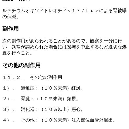
ルテチウムオキソドトレオチド＜１７７Ｌｕ＞による腎被曝
の低減。
副作用
次の副作用があらわれることがあるので、観察を十分に行
い、異常が認められた場合には投与を中止するなど適切な処
置を行うこと。
その他の副作用
１１．２． その他の副作用
１）． 過敏症：（１０％未満）紅斑。
２）． 腎臓：（１０％未満）頻尿。
３）． 消化器：（１０％以上）悪心。
４）． その他：（１０％未満）注入部位血管外漏出。