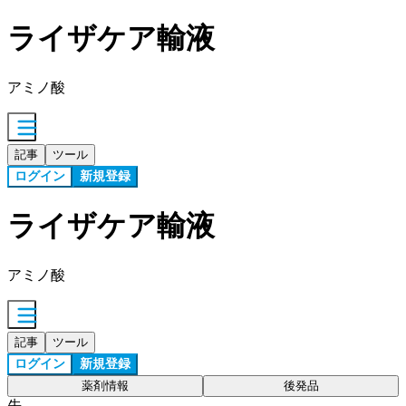
ライザケア輸液
アミノ酸
記事
ツール
ログイン
新規登録
ライザケア輸液
アミノ酸
記事
ツール
ログイン
新規登録
薬剤情報
後発品
先