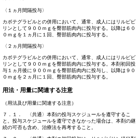
〈１ヵ月間隔投与〉
カボテグラビルとの併用において、通常、成人にはリルピビ
リンとして９００ｍｇを臀部筋肉内に投与する。以降は６０
０ｍｇを１ヵ月に１回、臀部筋肉内に投与する。
〈２ヵ月間隔投与〉
カボテグラビルとの併用において、通常、成人にはリルピビ
リンとして９００ｍｇを臀部筋肉内に投与する。本剤初回投
与１ヵ月後に９００ｍｇを臀部筋肉内に投与し、以降は９０
０ｍｇを２ヵ月に１回、臀部筋肉内に投与する。
用法・用量に関連する注意
（用法及び用量に関連する注意）
７．１． 〈共通〉本剤の投与スケジュールを遵守するこ
と。投与スケジュールを遵守できなかった場合は、本剤の継
続の可否も含め、治療法を再考すること。