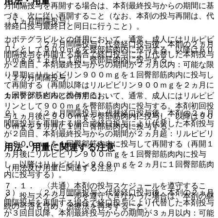
用法・用量
月間隔投与を再開する場合は、本剤最終投与からの期間に基
づき、次に従い再開すること（なお、本剤の投与再開は、代
〈１ヵ月間隔投与〉
替経口投与最終日と同日に行うこと）。
カボテグラビルとの併用において、通常、成人にはリルピビ
１）． 〈２ヵ月間隔投与〉代替経口投与後、本剤の２ヵ月
リンとして９００ｍｇを臀部筋肉内に投与する。以降は６０
間隔投与を再開する場合で経口投与により代替した本剤投与
０ｍｇを１ヵ月に１回、臀部筋肉内に投与する。
が２回目、本剤最終投与からの期間が２ヵ月以内：可能な限
り早期にリルピビリン９００ｍｇを１回臀部筋肉内に投与し
〈２ヵ月間隔投与〉
て再開する（再開以降はリルピビリン９００ｍｇを２ヵ月に
１回臀部筋肉内に投与する）。
カボテグラビルとの併用において、通常、成人にはリルピビ
リンとして９００ｍｇを臀部筋肉内に投与する。本剤初回投
２）． 〈２ヵ月間隔投与〉代替経口投与後、本剤の２ヵ月
与１ヵ月後に９００ｍｇを臀部筋肉内に投与し、以降は９０
間隔投与を再開する場合で経口投与により代替した本剤投与
０ｍｇを２ヵ月に１回、臀部筋肉内に投与する。
が２回目、本剤最終投与からの期間が２ヵ月超：リルピビリ
ン９００ｍｇを１回臀部筋肉内に投与して再開する（再開１
用法・用量に関連する注意
ヵ月後にリルピビリン９００ｍｇを１回臀部筋肉内に投与
し、以降はリルピビリン９００ｍｇを２ヵ月に１回臀部筋肉
（用法及び用量に関連する注意）
内に投与する）。
７．１． 〈共通〉本剤の投与スケジュールを遵守するこ
３）． 〈２ヵ月間隔投与〉代替経口投与後、本剤の２ヵ月
と。投与スケジュールを遵守できなかった場合は、本剤の継
間隔投与を再開する場合で経口投与により代替した本剤投与
続の可否も含め、治療法を再考すること。
が３回目以降、本剤最終投与からの期間が３ヵ月以内：可能