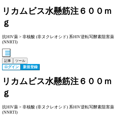
リカムビス水懸筋注６００ｍ
ｇ
抗HIV薬 > 非核酸 (非ヌクレオシド) 系HIV逆転写酵素阻害薬
(NNRTI)
記事
ツール
ログイン
新規登録
リカムビス水懸筋注６００ｍ
ｇ
抗HIV薬 > 非核酸 (非ヌクレオシド) 系HIV逆転写酵素阻害薬
(NNRTI)