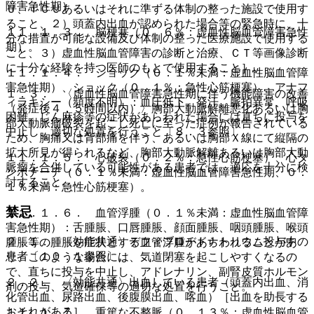
障害急性期）。
Ｕ、ＩＣＵあるいはそれに準ずる体制の整った施設で使用す
ること、２）頭蓋内出血が認められた場合等の緊急時に、十
１１．１．３． 脳梗塞（０．６％：虚血性脳血管障害急性
分な措置が可能な設備及び体制の整った医療施設で使用する
期）。
こと、３）虚血性脳血管障害の診断と治療、ＣＴ等画像診断
に十分な経験を持つ医師のもとで使用すること］。
１１．１．４． ショック（０．１％未満：虚血性脳血管障
害急性期）、ショック（０．１％：急性心筋梗塞）、アナフ
１．３． 〈虚血性脳血管障害急性期に伴う機能障害の改善
ィラキシー（頻度不明）：血圧低下、発汗、脈拍異常、呼吸
（発症後４．５時間以内）〉胸部大動脈解離悪化あるいは胸
困難、じん麻疹等の症状があらわれた場合には直ちに投与を
部大動脈瘤破裂を起こし死亡に至った症例が報告されている
中止し、適切な処置を行うこと〔８．３参照〕。
ため、胸痛又は背部痛を伴う、あるいは胸部Ｘ線にて縦隔の
拡大所見が得られるなど、胸部大動脈解離あるいは胸部大動
１１．１．５． 心破裂（０．２％：急性心筋梗塞）、心タ
脈瘤を合併している可能性がある患者では、適応を十分に検
ンポナーデ（０．１％未満：虚血性脳血管障害急性期、０．
討すること。
１％未満：急性心筋梗塞）。
禁忌
１１．１．６． 血管浮腫（０．１％未満：虚血性脳血管障
害急性期）：舌腫脹、口唇腫脹、顔面腫脹、咽頭腫脹、喉頭
２．１． 〈効能共通〉デフィブロチドナトリウム投与中の
腫脹等の腫脹を症状とする血管浮腫があらわれることがあ
患者〔１０．１参照〕。
り、このような場合には、気道閉塞を起こしやすくなるの
で、直ちに投与を中止し、アドレナリン、副腎皮質ホルモン
２．２． 〈効能共通〉出血している患者（頭蓋内出血、消
剤の投与、気道確保等の適切な処置を行うこと。
化管出血、尿路出血、後腹膜出血、喀血）［出血を助長する
おそれがある］。
１１．１．７． 重篤な不整脈（０．１３％：虚血性脳血管