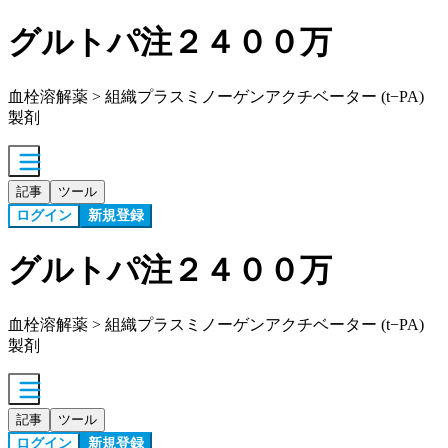
グルトパ注２４００万
血栓溶解薬 > 組織プラスミノーゲンアクチベーター (t−PA)
製剤
記事
ツール
ログイン
新規登録
グルトパ注２４００万
血栓溶解薬 > 組織プラスミノーゲンアクチベーター (t−PA)
製剤
記事
ツール
ログイン
新規登録