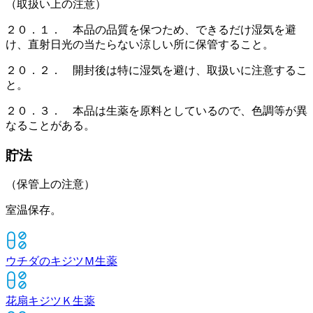
（取扱い上の注意）
２０．１． 本品の品質を保つため、できるだけ湿気を避
け、直射日光の当たらない涼しい所に保管すること。
２０．２． 開封後は特に湿気を避け、取扱いに注意するこ
と。
２０．３． 本品は生薬を原料としているので、色調等が異
なることがある。
貯法
（保管上の注意）
室温保存。
ウチダのキジツＭ
生薬
花扇キジツＫ
生薬