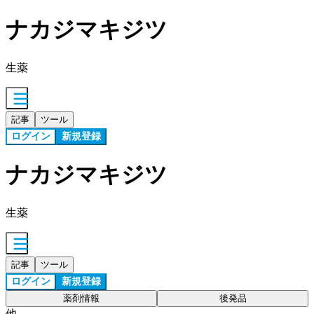
ナカジマキジツ
生薬
記事
ツール
ログイン
新規登録
ナカジマキジツ
生薬
記事
ツール
ログイン
新規登録
薬剤情報
後発品
他