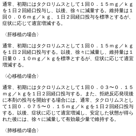
通常、初期にはタクロリムスとして１回０．１５ｍｇ／ｋｇ
を１日２回経口投与し、以後、徐々に減量する。維持量は１
回０．０６ｍｇ／ｋｇ、１日２回経口投与を標準とするが、
症状に応じて適宜増減する。
〈肝移植の場合〉
通常、初期にはタクロリムスとして１回０．１５ｍｇ／ｋｇ
を１日２回経口投与する。以後、徐々に減量し、維持量は１
日量０．１０ｍｇ／ｋｇを標準とするが、症状に応じて適宜
増減する。
〈心移植の場合〉
通常、初期にはタクロリムスとして１回０．０３〜０．１５
ｍｇ／ｋｇを１日２回経口投与する。また、拒絶反応発現後
に本剤の投与を開始する場合には、通常、タクロリムスとし
て１回０．０７５〜０．１５ｍｇ／ｋｇを１日２回経口投与
する。以後、症状に応じて適宜増減し、安定した状態が得ら
れた後には、徐々に減量して有効最少量で維持する。
〈肺移植の場合〉