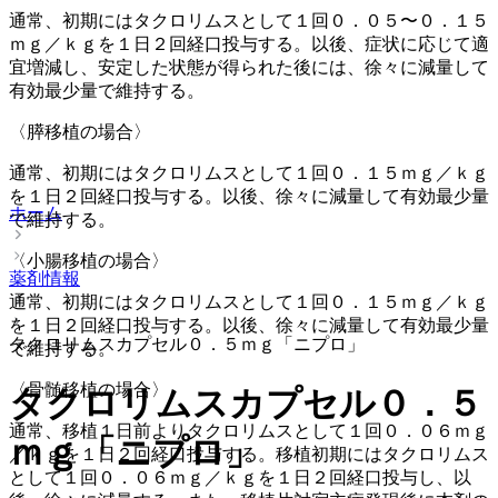
通常、初期にはタクロリムスとして１回０．０５〜０．１５
ｍｇ／ｋｇを１日２回経口投与する。以後、症状に応じて適
宜増減し、安定した状態が得られた後には、徐々に減量して
有効最少量で維持する。
〈膵移植の場合〉
通常、初期にはタクロリムスとして１回０．１５ｍｇ／ｋｇ
を１日２回経口投与する。以後、徐々に減量して有効最少量
ホーム
で維持する。
〈小腸移植の場合〉
薬剤情報
通常、初期にはタクロリムスとして１回０．１５ｍｇ／ｋｇ
を１日２回経口投与する。以後、徐々に減量して有効最少量
タクロリムスカプセル０．５ｍｇ「ニプロ」
で維持する。
〈骨髄移植の場合〉
タクロリムスカプセル０．５
通常、移植１日前よりタクロリムスとして１回０．０６ｍｇ
ｍｇ「ニプロ」
／ｋｇを１日２回経口投与する。移植初期にはタクロリムス
として１回０．０６ｍｇ／ｋｇを１日２回経口投与し、以