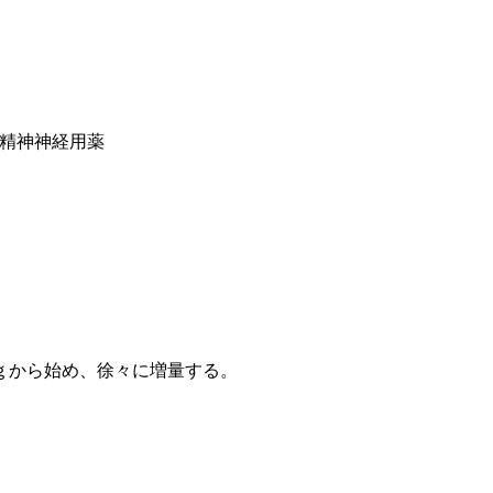
系精神神経用薬
ｇから始め、徐々に増量する。