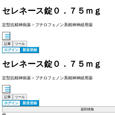
セレネース錠０．７５ｍｇ
定型抗精神病薬 > ブチロフェノン系精神神経用薬
記事
ツール
ログイン
新規登録
セレネース錠０．７５ｍｇ
定型抗精神病薬 > ブチロフェノン系精神神経用薬
記事
ツール
ログイン
新規登録
薬剤情報
他