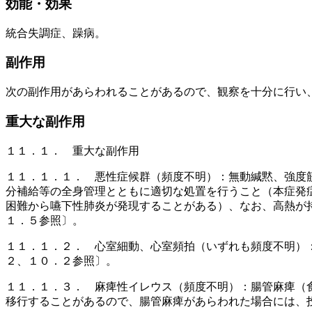
効能・効果
統合失調症、躁病。
副作用
次の副作用があらわれることがあるので、観察を十分に行い
重大な副作用
１１．１． 重大な副作用
１１．１．１． 悪性症候群（頻度不明）：無動緘黙、強度
分補給等の全身管理とともに適切な処置を行うこと（本症発
困難から嚥下性肺炎が発現することがある）、なお、高熱が
１．５参照〕。
１１．１．２． 心室細動、心室頻拍（いずれも頻度不明）
２、１０．２参照〕。
１１．１．３． 麻痺性イレウス（頻度不明）：腸管麻痺（
移行することがあるので、腸管麻痺があらわれた場合には、