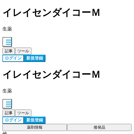
イレイセンダイコーＭ
生薬
記事
ツール
ログイン
新規登録
イレイセンダイコーＭ
生薬
記事
ツール
ログイン
新規登録
薬剤情報
後発品
他