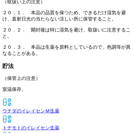
（取扱い上の注意）
２０．１． 本品の品質を保つため、できるだけ湿気を避
け、直射日光の当たらない涼しい所に保管すること。
２０．２． 開封後は特に湿気を避け、取扱いに注意するこ
と。
２０．３． 本品は生薬を原料としているので、色調等が異
なることがある。
貯法
（保管上の注意）
室温保存。
ウチダのイレイセンＭ
生薬
トチモトのイレイセン
生薬