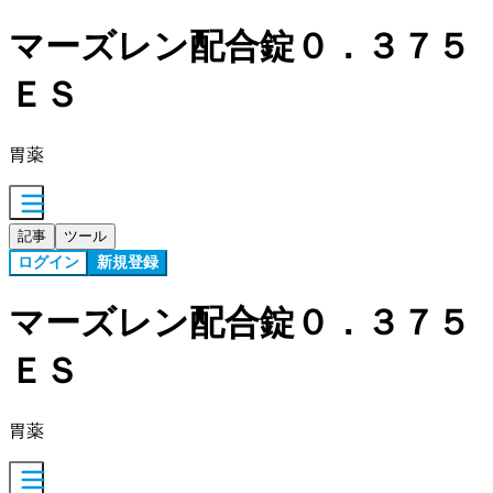
マーズレン配合錠０．３７５
ＥＳ
胃薬
記事
ツール
ログイン
新規登録
マーズレン配合錠０．３７５
ＥＳ
胃薬