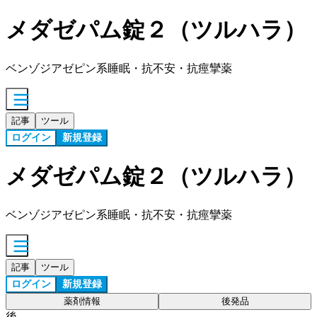
メダゼパム錠２（ツルハラ）
ベンゾジアゼピン系睡眠・抗不安・抗痙攣薬
記事
ツール
ログイン
新規登録
メダゼパム錠２（ツルハラ）
ベンゾジアゼピン系睡眠・抗不安・抗痙攣薬
記事
ツール
ログイン
新規登録
薬剤情報
後発品
後