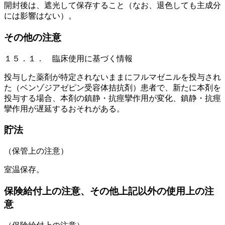
開封後は、遮光して保存すること（なお、退色しても主成分
には影響はない）。
その他の注意
１５．１． 臨床使用に基づく情報
投与した薬剤が特定されないままにフルマゼニルを投与され
た（ベンゾジアゼピン受容体拮抗剤）患者で、新たに本剤を
投与する場合、本剤の鎮静・抗痙攣作用が変化、鎮静・抗痙
攣作用が遅延するおそれがある。
貯法
（保管上の注意）
室温保存。
保険給付上の注意、その他上記以外の使用上の注
意