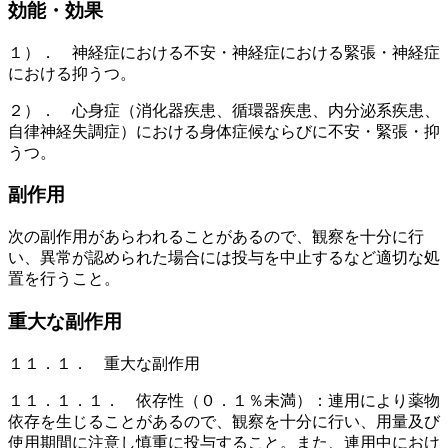
効能・効果
１）． 神経症における不安・神経症における緊張・神経症
における抑うつ。
２）． 心身症（消化器疾患、循環器疾患、内分泌系疾患、
自律神経失調症）における身体症候ならびに不安・緊張・抑
うつ。
副作用
次の副作用があらわれることがあるので、観察を十分に行
い、異常が認められた場合には投与を中止するなど適切な処
置を行うこと。
重大な副作用
１１．１． 重大な副作用
１１．１．１． 依存性（０．１％未満）：連用により薬物
依存を生じることがあるので、観察を十分に行い、用量及び
使用期間に注意し慎重に投与すること。また、連用中におけ