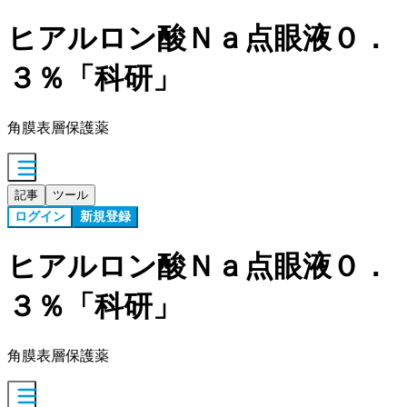
ヒアルロン酸Ｎａ点眼液０．
３％「科研」
角膜表層保護薬
記事
ツール
ログイン
新規登録
ヒアルロン酸Ｎａ点眼液０．
３％「科研」
角膜表層保護薬