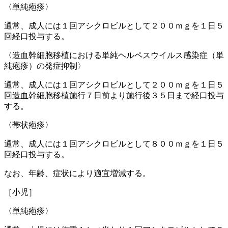
〈単純疱疹〉
通常、成人には１回アシクロビルとして２００ｍｇを１日５
回経口投与する。
〈造血幹細胞移植における単純ヘルペスウイルス感染症（単
純疱疹）の発症抑制〉
通常、成人には１回アシクロビルとして２００ｍｇを１日５
回造血幹細胞移植施行７日前より施行後３５日まで経口投与
する。
〈帯状疱疹〉
通常、成人には１回アシクロビルとして８００ｍｇを１日５
回経口投与する。
なお、年齢、症状により適宜増減する。
［小児］
〈単純疱疹〉