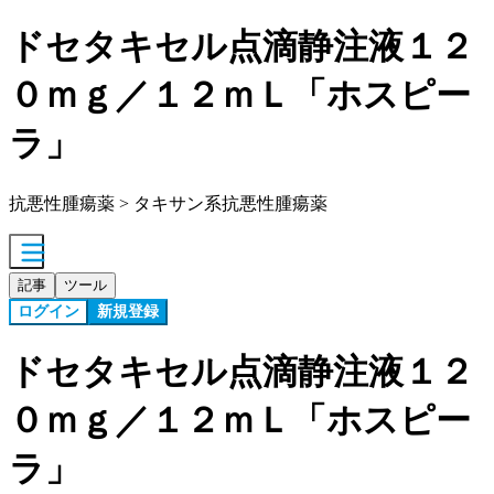
ドセタキセル点滴静注液１２
０ｍｇ／１２ｍＬ「ホスピー
ラ」
抗悪性腫瘍薬 > タキサン系抗悪性腫瘍薬
記事
ツール
ログイン
新規登録
ドセタキセル点滴静注液１２
０ｍｇ／１２ｍＬ「ホスピー
ラ」