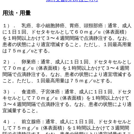
用法・用量
１）． 乳癌、非小細胞肺癌、胃癌、頭頸部癌：通常、成人
に１日１回、ドセタキセルとして６０ｍｇ／u（体表面積）
を１時間以上かけて３〜４週間間隔で点滴静注する。なお、
患者の状態により適宜増減すること。ただし、１回最高用量
は７５ｍｇ／uとする。
２）． 卵巣癌：通常、成人に１日１回、ドセタキセルとし
て７０ｍｇ／u（体表面積）を１時間以上かけて３〜４週間
間隔で点滴静注する。なお、患者の状態により適宜増減する
こと。ただし、１回最高用量は７５ｍｇ／uとする。
３）． 食道癌、子宮体癌：通常、成人に１日１回、ドセタ
キセルとして７０ｍｇ／u（体表面積）を１時間以上かけて
３〜４週間間隔で点滴静注する。なお、患者の状態により適
宜減量すること。
４）． 前立腺癌：通常、成人に１日１回、ドセタキセルと
して７５ｍｇ／u（体表面積）を１時間以上かけて３週間間