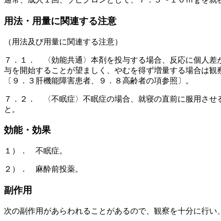
用法・用量に関連する注意
（用法及び用量に関連する注意）
７．１． 〈効能共通〉本剤を投与する場合、反応に個人差
与を開始することが望ましく、やむを得ず増量する場合は観
〔９．３肝機能障害患者、９．８高齢者の項参照〕。
７．２． 〈不眠症〉不眠症の場合、就寝の直前に服用させ
と。
効能・効果
１）． 不眠症。
２）． 麻酔前投薬。
副作用
次の副作用があらわれることがあるので、観察を十分に行い