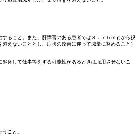
始すること。また、肝障害のある患者では３．７５ｍｇから投
を超えないこととし、症状の改善に伴って減量に努めること）
に起床して仕事等をする可能性があるときは服用させないこ
行うこと。