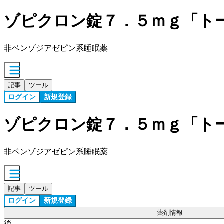
ゾピクロン錠７．５ｍｇ「ト
非ベンゾジアゼピン系睡眠薬
記事
ツール
ログイン
新規登録
ゾピクロン錠７．５ｍｇ「ト
非ベンゾジアゼピン系睡眠薬
記事
ツール
ログイン
新規登録
薬剤情報
後