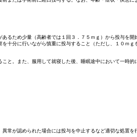
があるため少量（高齢者では１回３．７５ｍｇ）から投与を開
察を十分に行いながら慎重に投与すること（ただし、１０ｍｇ
ること。また、服用して就寝した後、睡眠途中において一時的
、異常が認められた場合には投与を中止するなど適切な処置を