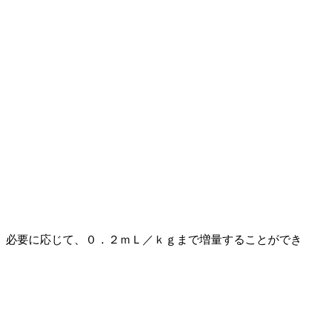
、必要に応じて、０．２ｍＬ／ｋｇまで増量することができ