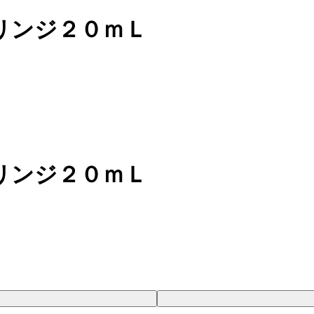
リンジ２０ｍＬ
リンジ２０ｍＬ