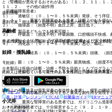
と（腎機能が悪化するおそれがある）〔１．２、１１．１．
１１．２． その他の副作用
（肝機能障害患者）
薬剤情報
１）． 過敏症：（０．１〜０．５％未満）発疹、そう痒症
９．３．１． 重篤な肝障害のある患者：診断上やむを得な
薬剤写真、用法用量、効能効果や後発品の情報が一度に参照
２）． 循環器：（頻度不明）血圧上昇、血圧低下。
高齢者
一般名、製品名どちらでも検索可能！
３）． 呼吸器：（頻度不明）呼吸困難、口腔咽頭不快感、
※ ご使用いただく際に、必ず最新の添付文書および安全性情
患者の状態を十分に観察しながら慎重に投与すること（本剤
４）． 消化器：（０．１〜０．５％未満）悪心、嘔吐。
妊婦・授乳婦
５）． 精神神経系：（０．１〜０．５％未満）頭痛、（頻
６）． 眼：（０．１〜０．５％未満）眼異物感、（頻度不
（妊婦）
※本製品は疾病の診断・治療・予防を目的としたプログラム
７）． その他：（０．１〜０．５％未満）熱感、味覚異常
妊婦又は妊娠している可能性のある女性には、診断上の有益
（授乳婦）
警告
診断上の有益性及び母乳栄養の有益性を考慮し、授乳の継続
ホーム
ノート
１．１． 本剤を髄腔内に投与すると重篤な副作用を発現す
表・計算
レジメン
CTCAE
抗菌薬ガイド
ERマニュ
小児等
１．２． 重篤な腎障害のある患者では、ガドリニウム造影
新規登録
おそれのある患者では、十分留意すること〔９．２．１−９
小児等を対象とした臨床試験は実施していない。