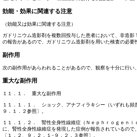
効能・効果に関連する注意
（効能又は効果に関連する注意）
ガドリニウム造影剤を複数回投与した患者において、非造影
の報告があるので、ガドリニウム造影剤を用いた検査の必要
副作用
次の副作用があらわれることがあるので、観察を十分に行い
重大な副作用
１１．１． 重大な副作用
１１．１．１． ショック、アナフィラキシー（いずれも頻
９．１．２参照〕。
１１．１．２． 腎性全身性線維症（Ｎｅｐｈｒｏｇｅｎｉ
に、腎性全身性線維症を発現した症例が報告されているので
〔１．２、９．２．１−９．２．３参照〕。