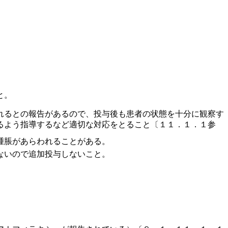
と。
れるとの報告があるので、投与後も患者の状態を十分に観察す
るよう指導するなど適切な対応をとること〔１１．１．１参
腫脹があらわれることがある。
ないので追加投与しないこと。