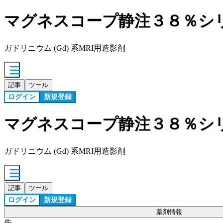
マグネスコープ静注３８％シ
ガドリニウム (Gd) 系MRI用造影剤
記事
ツール
ログイン
新規登録
マグネスコープ静注３８％シ
ガドリニウム (Gd) 系MRI用造影剤
記事
ツール
ログイン
新規登録
薬剤情報
先