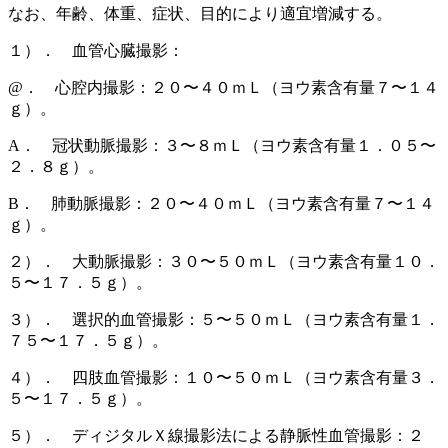
なお、年齢、体重、症状、目的により適宜増減する。
１）． 血管心臓撮影：
@． 心腔内撮影：２０〜４０ｍＬ（ヨウ素含有量７〜１４
ｇ）。
A． 冠状動脈撮影：３〜８ｍＬ（ヨウ素含有量１．０５〜
２．８ｇ）。
B． 肺動脈撮影：２０〜４０ｍＬ（ヨウ素含有量７〜１４
ｇ）。
２）． 大動脈撮影：３０〜５０ｍＬ（ヨウ素含有量１０．
５〜１７．５ｇ）。
３）． 選択的血管撮影：５〜５０ｍＬ（ヨウ素含有量１．
７５〜１７．５ｇ）。
４）． 四肢血管撮影：１０〜５０ｍＬ（ヨウ素含有量３．
５〜１７．５ｇ）。
５）． ディジタルＸ線撮影法による静脈性血管撮影：２