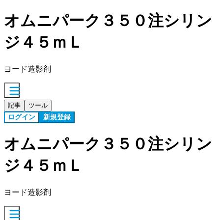
オムニパーク３５０注シリン
ジ４５ｍＬ
ヨード造影剤
記事
ツール
ログイン
新規登録
オムニパーク３５０注シリン
ジ４５ｍＬ
ヨード造影剤