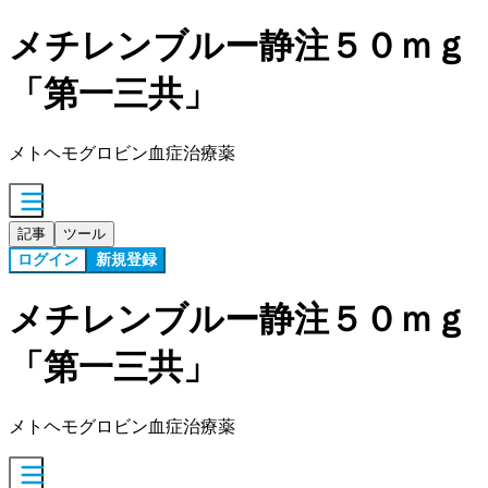
メチレンブルー静注５０ｍｇ
「第一三共」
メトヘモグロビン血症治療薬
記事
ツール
ログイン
新規登録
メチレンブルー静注５０ｍｇ
「第一三共」
メトヘモグロビン血症治療薬