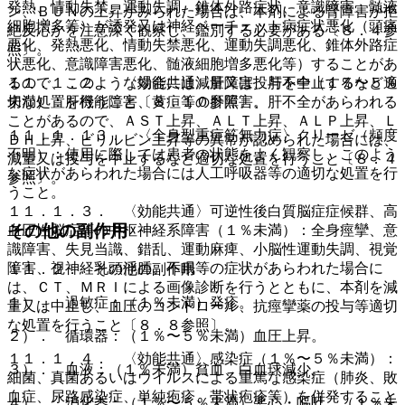
発熱、情動失禁、運動失調、錐体外路症状、意識障害、髄液
ン、ＢＵＮの上昇がみられた場合は、本剤による腎障害か拒
細胞増多等）が誘発又は神経ベーチェット病症状悪化（頭痛
絶反応かを注意深く観察し、鑑別する必要がある〔８．４参
悪化、発熱悪化、情動失禁悪化、運動失調悪化、錐体外路症
照〕。
状悪化、意識障害悪化、髄液細胞増多悪化等）することがあ
１１．１．２． 〈効能共通〉肝障害、肝不全（１％〜５％
るので、このような場合には減量又は投与を中止するなど適
未満）：肝機能障害、黄疸等の肝障害、肝不全があらわれる
切な処置を行うこと〔８．１０参照〕。
ことがあるので、ＡＳＴ上昇、ＡＬＴ上昇、ＡＬＰ上昇、Ｌ
１１．１．１３． 〈全身型重症筋無力症〉クリーゼ（頻度
ＤＨ上昇、ビリルビン上昇等の異常が認められた場合には、
不明）：使用に際しては患者の状態をよく観察し、このよう
減量又は投与を中止するなど適切な処置を行うこと〔８．４
な症状があらわれた場合には人工呼吸器等の適切な処置を行
参照〕。
うこと。
１１．１．３． 〈効能共通〉可逆性後白質脳症症候群、高
その他の副作用
血圧性脳症等の中枢神経系障害（１％未満）：全身痙攣、意
識障害、失見当識、錯乱、運動麻痺、小脳性運動失調、視覚
障害、視神経乳頭浮腫、不眠等の症状があらわれた場合に
１１．２． その他の副作用
は、ＣＴ、ＭＲＩによる画像診断を行うとともに、本剤を減
１）． 過敏症：（１％未満）発疹。
量又は中止し、血圧のコントロール、抗痙攣薬の投与等適切
な処置を行うこと〔８．８参照〕。
２）． 循環器：（１％〜５％未満）血圧上昇。
１１．１．４． 〈効能共通〉感染症（１％〜５％未満）：
３）． 血液：（１％未満）貧血、白血球減少。
細菌、真菌あるいはウイルスによる重篤な感染症（肺炎、敗
血症、尿路感染症、単純疱疹、帯状疱疹等）を併発すること
４）． 消化器：（１％〜５％未満）悪心・嘔吐、（１％未