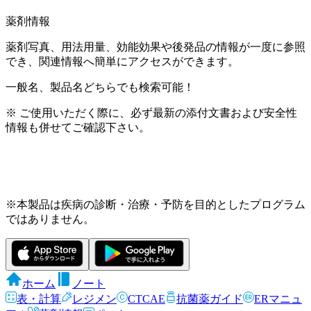
薬剤情報
薬剤写真、用法用量、効能効果や後発品の情報が一度に参照
でき、関連情報へ簡単にアクセスができます。
一般名、製品名どちらでも検索可能！
※ ご使用いただく際に、必ず最新の添付文書および安全性
情報も併せてご確認下さい。
※本製品は疾病の診断・治療・予防を目的としたプログラム
ではありません。
ホーム
ノート
表・計算
レジメン
CTCAE
抗菌薬ガイド
ERマニュ