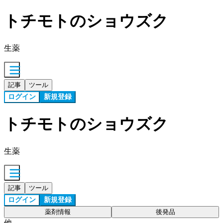
トチモトのショウズク
生薬
記事
ツール
ログイン
新規登録
トチモトのショウズク
生薬
記事
ツール
ログイン
新規登録
薬剤情報
後発品
他