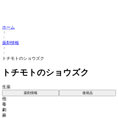
ホーム
薬剤情報
トチモトのショウズク
トチモトのショウズク
生薬
薬剤情報
後発品
他
毒
劇
麻