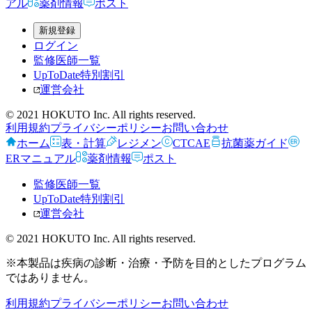
アル
薬剤情報
ポスト
新規登録
ログイン
監修医師一覧
UpToDate特別割引
運営会社
© 2021 HOKUTO Inc. All rights reserved.
利用規約
プライバシーポリシー
お問い合わせ
ホーム
表・計算
レジメン
CTCAE
抗菌薬ガイド
ERマニュアル
薬剤情報
ポスト
監修医師一覧
UpToDate特別割引
運営会社
© 2021 HOKUTO Inc. All rights reserved.
※本製品は疾病の診断・治療・予防を目的としたプログラム
ではありません。
利用規約
プライバシーポリシー
お問い合わせ