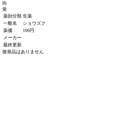
向
覚
薬効分類
生薬
一般名
ショウズク
薬価
106
円
メーカー
最終更新
後発品はありません