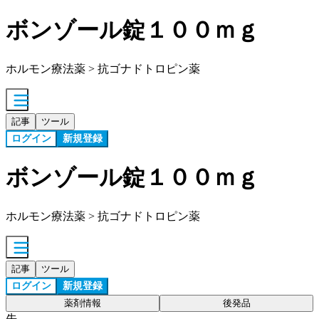
ボンゾール錠１００ｍｇ
ホルモン療法薬 > 抗ゴナドトロピン薬
記事
ツール
ログイン
新規登録
ボンゾール錠１００ｍｇ
ホルモン療法薬 > 抗ゴナドトロピン薬
記事
ツール
ログイン
新規登録
薬剤情報
後発品
先