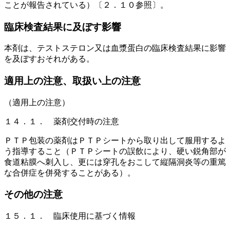
ことが報告されている）〔２．１０参照〕。
臨床検査結果に及ぼす影響
本剤は、テストステロン又は血漿蛋白の臨床検査結果に影響
を及ぼすおそれがある。
適用上の注意、取扱い上の注意
（適用上の注意）
１４．１． 薬剤交付時の注意
ＰＴＰ包装の薬剤はＰＴＰシートから取り出して服用するよ
う指導すること（ＰＴＰシートの誤飲により、硬い鋭角部が
食道粘膜へ刺入し、更には穿孔をおこして縦隔洞炎等の重篤
な合併症を併発することがある）。
その他の注意
１５．１． 臨床使用に基づく情報