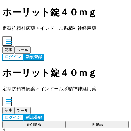
ホーリット錠４０ｍｇ
定型抗精神病薬 > インドール系精神神経用薬
記事
ツール
ログイン
新規登録
ホーリット錠４０ｍｇ
定型抗精神病薬 > インドール系精神神経用薬
記事
ツール
ログイン
新規登録
薬剤情報
後発品
先