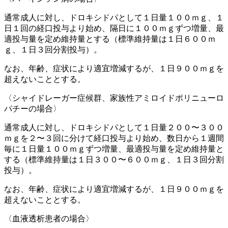
通常成人に対し、ドロキシドパとして１日量１００ｍｇ、１
日１回の経口投与より始め、隔日に１００ｍｇずつ増量、最
適投与量を定め維持量とする（標準維持量は１日６００ｍ
ｇ、１日３回分割投与）。
なお、年齢、症状により適宜増減するが、１日９００ｍｇを
超えないこととする。
〈シャイドレーガー症候群、家族性アミロイドポリニューロ
パチーの場合〉
通常成人に対し、ドロキシドパとして１日量２００〜３００
ｍｇを２〜３回に分けて経口投与より始め、数日から１週間
毎に１日量１００ｍｇずつ増量、最適投与量を定め維持量と
する（標準維持量は１日３００〜６００ｍｇ、１日３回分割
投与）。
なお、年齢、症状により適宜増減するが、１日９００ｍｇを
超えないこととする。
〈血液透析患者の場合〉