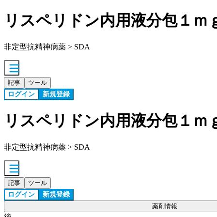
リスペリドン内用液分包１ｍ
非定型抗精神病薬 > SDA
記事
ツール
ログイン
新規登録
リスペリドン内用液分包１ｍ
非定型抗精神病薬 > SDA
記事
ツール
ログイン
新規登録
薬剤情報
後