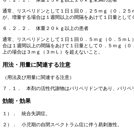
通常、リスペリドンとして１日１回０．２５ｍｇ（０．２５
が、増量する場合は１週間以上の間隔をあけて１日量として
６．２．２． 体重２０ｋｇ以上の患者
通常、リスペリドンとして１日１回０．５ｍｇ（０．５ｍＬ
合は１週間以上の間隔をあけて１日量として０．５ｍｇ（０
上の場合は３ｍｇ（３ｍＬ）を超えないこと。
用法・用量に関連する注意
（用法及び用量に関連する注意）
７．１． 本剤の活性代謝物はパリペリドンであり、パリペ
効能・効果
１）． 統合失調症。
２）． 小児期の自閉スペクトラム症に伴う易刺激性。