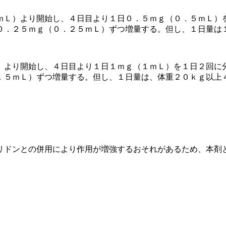
ｍＬ）より開始し、４日目より１日０．５ｍｇ（０．５ｍＬ）
０．２５ｍｇ（０．２５ｍＬ）ずつ増量する。但し、１日量は
）より開始し、４日目より１日１ｍｇ（１ｍＬ）を１日２回に
．５ｍＬ）ずつ増量する。但し、１日量は、体重２０ｋｇ以上
リドンとの併用により作用が増強するおそれがあるため、本剤