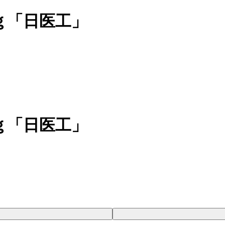
ｇ「日医工」
ｇ「日医工」