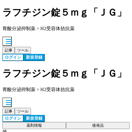
ラフチジン錠５ｍｇ「ＪＧ」
胃酸分泌抑制薬 > H2受容体拮抗薬
記事
ツール
ログイン
新規登録
ラフチジン錠５ｍｇ「ＪＧ」
胃酸分泌抑制薬 > H2受容体拮抗薬
記事
ツール
ログイン
新規登録
薬剤情報
後発品
後