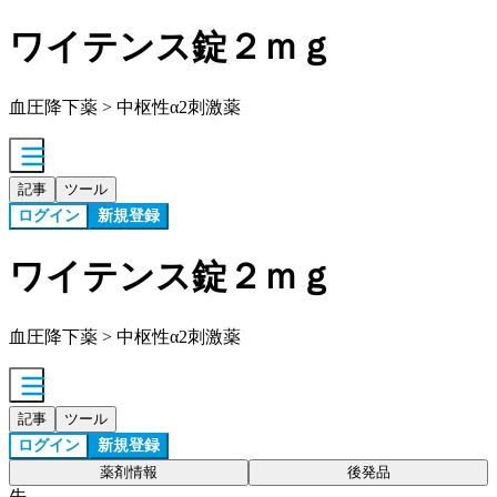
ワイテンス錠２ｍｇ
血圧降下薬 > 中枢性α2刺激薬
記事
ツール
ログイン
新規登録
ワイテンス錠２ｍｇ
血圧降下薬 > 中枢性α2刺激薬
記事
ツール
ログイン
新規登録
薬剤情報
後発品
先