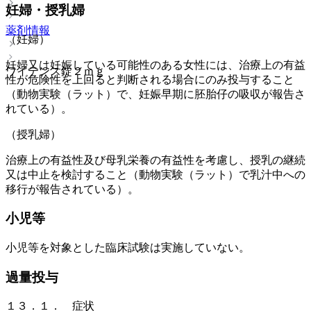
妊婦・授乳婦
薬剤情報
（妊婦）
妊婦又は妊娠している可能性のある女性には、治療上の有益
ワイテンス錠２ｍｇ
性が危険性を上回ると判断される場合にのみ投与すること
（動物実験（ラット）で、妊娠早期に胚胎仔の吸収が報告さ
れている）。
（授乳婦）
治療上の有益性及び母乳栄養の有益性を考慮し、授乳の継続
又は中止を検討すること（動物実験（ラット）で乳汁中への
移行が報告されている）。
小児等
小児等を対象とした臨床試験は実施していない。
過量投与
１３．１． 症状