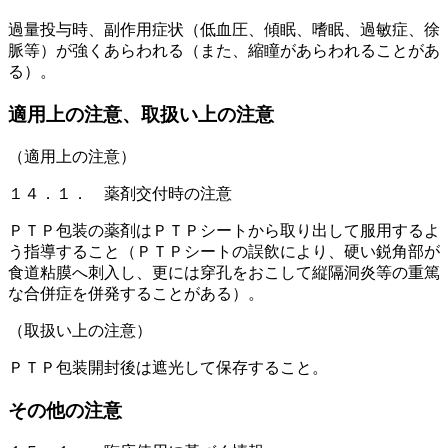
過量投与時、副作用症状（低血圧、傾眠、嗜眠、過敏症、徐
脈等）が強くあらわれる（また、縮瞳があらわれることがあ
る）。
適用上の注意、取扱い上の注意
（適用上の注意）
１４．１． 薬剤交付時の注意
ＰＴＰ包装の薬剤はＰＴＰシートから取り出して服用するよ
う指導すること（ＰＴＰシートの誤飲により、硬い鋭角部が
食道粘膜へ刺入し、更には穿孔をおこして縦隔洞炎等の重篤
な合併症を併発することがある）。
（取扱い上の注意）
ＰＴＰ包装開封後は遮光して保存すること。
その他の注意