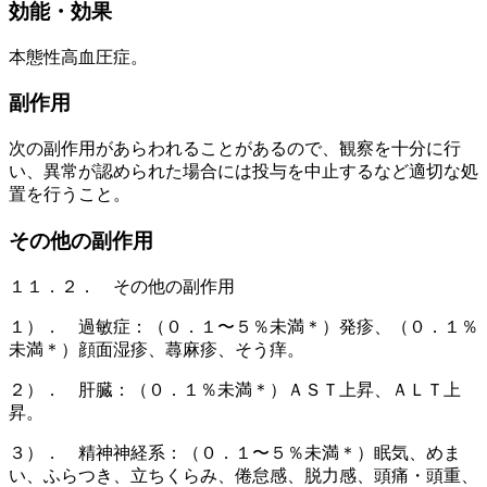
効能・効果
本態性高血圧症。
副作用
次の副作用があらわれることがあるので、観察を十分に行
い、異常が認められた場合には投与を中止するなど適切な処
置を行うこと。
その他の副作用
１１．２． その他の副作用
１）． 過敏症：（０．１〜５％未満＊）発疹、（０．１％
未満＊）顔面湿疹、蕁麻疹、そう痒。
２）． 肝臓：（０．１％未満＊）ＡＳＴ上昇、ＡＬＴ上
昇。
３）． 精神神経系：（０．１〜５％未満＊）眠気、めま
い、ふらつき、立ちくらみ、倦怠感、脱力感、頭痛・頭重、