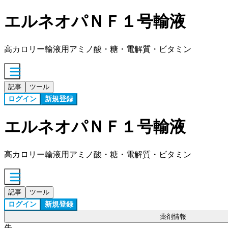
エルネオパＮＦ１号輸液
高カロリー輸液用アミノ酸・糖・電解質・ビタミン
記事
ツール
ログイン
新規登録
エルネオパＮＦ１号輸液
高カロリー輸液用アミノ酸・糖・電解質・ビタミン
記事
ツール
ログイン
新規登録
薬剤情報
先