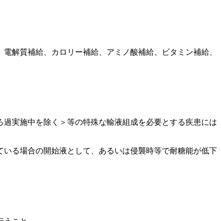
、電解質補給、カロリー補給、アミノ酸補給、ビタミン補給、
ろ過実施中を除く＞等の特殊な輸液組成を必要とする疾患には
ている場合の開始液として、あるいは侵襲時等で耐糖能が低下