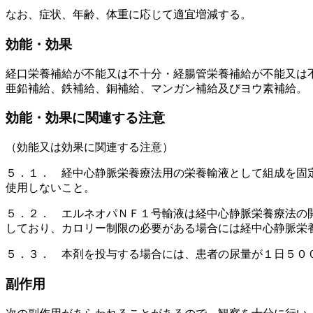
なお、症状、年齢、体重に応じて適宜増減する。
効能・効果
経口栄養補給が不能又は不十分・経腸管栄養補給が不能又は
亜鉛補給、鉄補給、銅補給、マンガン補給及びヨウ素補給。
効能・効果に関連する注意
（効能又は効果に関連する注意）
５．１． 経中心静脈栄養療法用の栄養輸液として組成を固
使用しないこと。
５．２． エルネオパＮＦ１号輸液は経中心静脈栄養療法の
しており、カロリー制限の必要がある場合には経中心静脈栄
５．３． 本剤を投与する場合には、患者の尿量が１日５０
副作用