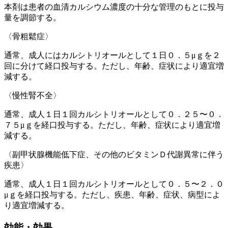
本剤は患者の血清カルシウム濃度の十分な管理のもとに投与
量を調節する。
〈骨粗鬆症〉
通常、成人にはカルシトリオールとして１日０．５μｇを２
回に分けて経口投与する。ただし、年齢、症状により適宜増
減する。
〈慢性腎不全〉
通常、成人１日１回カルシトリオールとして０．２５〜０．
７５μｇを経口投与する。ただし、年齢、症状により適宜増
減する。
〈副甲状腺機能低下症、その他のビタミンＤ代謝異常に伴う
疾患〉
通常、成人１日１回カルシトリオールとして０．５〜２．０
μｇを経口投与する。ただし、疾患、年齢、症状、病型によ
り適宜増減する。
効能・効果