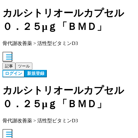
カルシトリオールカプセル
０．２５μｇ「ＢＭＤ」
骨代謝改善薬 > 活性型ビタミンD3
記事
ツール
ログイン
新規登録
カルシトリオールカプセル
０．２５μｇ「ＢＭＤ」
骨代謝改善薬 > 活性型ビタミンD3