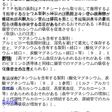
る）］。
ＰＴＰ包装の薬剤はＰＴＰシートから取り出して服用するよ
３）． カルシウム製剤＜経口＞（乳酸カルシウム水和物＜
う指導すること（ＰＴＰシートの誤飲により、硬い鋭角部が
経口＞、炭酸カルシウム＜経口＞等）〔８．１、８．２参
食道粘膜へ刺入し、更には穿孔をおこして縦隔洞炎等の重篤
照〕［高カルシウム血症があらわれるおそれがある（本剤は
な合併症を併発することがある）。
腸管でのカルシウムの吸収を促進させる）］。
（取扱い上の注意）
４）． マグネシウムを含有する製剤：
アルミピロー包装開封後は、湿気を避けて遮光して保存する
@． マグネシウムを含有する製剤＜経口＞（酸化マグネシ
こと。
ウム＜経口＞、炭酸マグネシウム＜経口＞等）〔９．２．１
参照〕［高マグネシウム血症があらわれるおそれがある（他
貯法
のビタミンＤ誘導体と同様に腸管でのマグネシウムの吸収を
促進させると考えられる）］。
（保管上の注意）
A． マグネシウムを含有する製剤（酸化マグネシウム、炭
室温保存。
酸マグネシウム等）〔９．２．１参照〕［ミルク・アルカリ
ホーム
症候群（高カルシウム血症、高窒素血症、アルカローシス
等）があらわれるおそれがある（血中マグネシウムの増加に
より代謝性アルカローシスが持続するため、尿細管でのカル
薬剤情報
シウム再吸収が増加する）］。