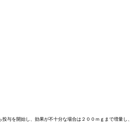
ら投与を開始し、効果が不十分な場合は２００ｍｇまで増量し