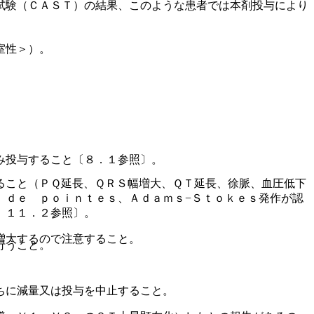
試験（ＣＡＳＴ）の結果、このような患者では本剤投与により
室性＞）。
み投与すること〔８．１参照〕。
ること（ＰＱ延長、ＱＲＳ幅増大、ＱＴ延長、徐脈、血圧低下
 ｄｅ ｐｏｉｎｔｅｓ、Ａｄａｍｓ−Ｓｔｏｋｅｓ発作が認
、１１．２参照〕。
増大するので注意すること。
行うこと。
ちに減量又は投与を中止すること。