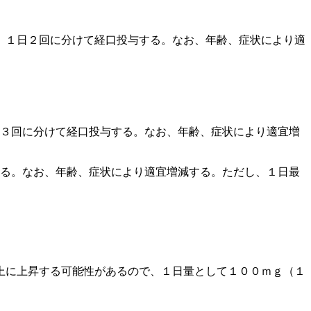
、１日２回に分けて経口投与する。なお、年齢、症状により適
〜３回に分けて経口投与する。なお、年齢、症状により適宜増
する。なお、年齢、症状により適宜増減する。ただし、１日最
上に上昇する可能性があるので、１日量として１００ｍｇ（１