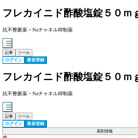
フレカイニド酢酸塩錠５０ｍ
抗不整脈薬 > Naチャネル抑制薬
記事
ツール
ログイン
新規登録
フレカイニド酢酸塩錠５０ｍ
抗不整脈薬 > Naチャネル抑制薬
記事
ツール
ログイン
新規登録
薬剤情報
後