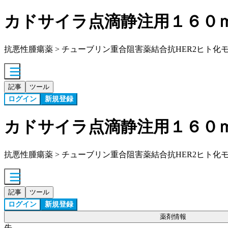
カドサイラ点滴静注用１６０
抗悪性腫瘍薬 > チューブリン重合阻害薬結合抗HER2ヒト化
記事
ツール
ログイン
新規登録
カドサイラ点滴静注用１６０
抗悪性腫瘍薬 > チューブリン重合阻害薬結合抗HER2ヒト化
記事
ツール
ログイン
新規登録
薬剤情報
先