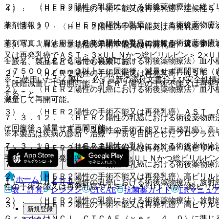
２）． 〈ＨＥＲ２陽性の乳癌における術後薬物療法〉総ビ
４）． 〈ＨＥＲ２陽性の手術不能又は再発乳癌〉症候性う
７．３．１０． 〈ＨＥＲ２陽性の乳癌における術後薬物療
薬剤情報
７．３．２． 〈ＨＥＲ２陽性の手術不能又は再発乳癌〉Ａ
７．３．１１． 〈ＨＥＲ２陽性の乳癌における術後薬物療
薬剤写真、用法用量、効能効果や後発品の情報が一度に参照
１）． 〈ＨＥＲ２陽性の手術不能又は再発乳癌〉ＡＳＴ 
又は再発乳癌でＡＳＴ＞３×ＵＬＮかつ総ビリルビン＞２×Ｕ
１）． 〈ＨＥＲ２陽性の乳癌における術後薬物療法〉血小
一般名、製品名どちらでも検索可能！
（７５０００／ｍｍ３以上）に回復後、減量せず再開可能（
２）． 〈ＨＥＲ２陽性の手術不能又は再発乳癌〉ＡＳＴ 
※ ご使用いただく際に、必ず最新の添付文書および安全性情
１段階減量して再開可能。ＨＥＲ２陽性の手術不能又は再発乳
２）． 〈ＨＥＲ２陽性の乳癌における術後薬物療法〉血小
すること。
減量して再開可能。
３）． 〈ＨＥＲ２陽性の手術不能又は再発乳癌〉ＡＳＴ 
７．３．１２． 〈ＨＥＲ２陽性の乳癌における術後薬物療
に回復後、減量せず再開可能。
７．３．３． 〈ＨＥＲ２陽性の手術不能又は再発乳癌〉高
※本製品は疾病の診断・治療・予防を目的としたプログラム
７．３．１３． 〈ＨＥＲ２陽性の乳癌における術後薬物療
１）． 〈ＨＥＲ２陽性の手術不能又は再発乳癌〉高ビリル
手術不能又は再発乳癌でＡＳＴ＞３×ＵＬＮかつ総ビリルビン
７．３．１４． 〈ＨＥＲ２陽性の乳癌における術後薬物療
２）． 〈ＨＥＲ２陽性の手術不能又は再発乳癌〉高ビリル
ホーム
ノート
１）． 〈ＨＥＲ２陽性の乳癌における術後薬物療法〉放射
性の手術不能又は再発乳癌でＡＳＴ＞３×ＵＬＮかつ総ビリル
表・計算
レジメン
CTCAE
抗菌薬ガイド
ERマニュ
２）． 〈ＨＥＲ２陽性の乳癌における術後薬物療法〉放射
３）． 〈ＨＥＲ２陽性の手術不能又は再発乳癌〉高ビリル
新規登録
ＧｒａｄｅはＮＣＩ ＣＴＣＡＥ（ｖｅｒ．４．０）に準じ