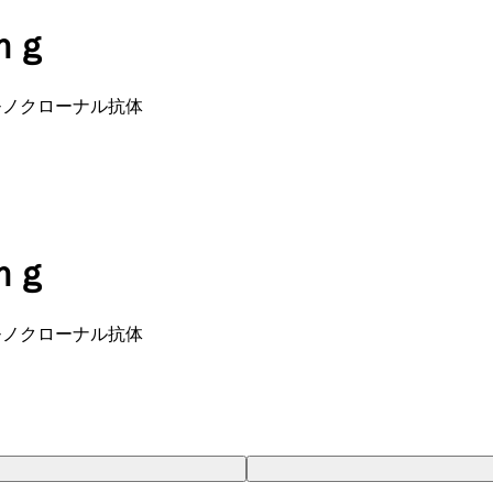
ｍｇ
モノクローナル抗体
ｍｇ
モノクローナル抗体