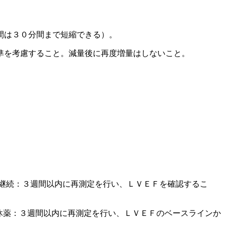
間は３０分間まで短縮できる）。
準を考慮すること。減量後に再度増量はしないこと。
継続：３週間以内に再測定を行い、ＬＶＥＦを確認するこ
休薬：３週間以内に再測定を行い、ＬＶＥＦのベースラインか