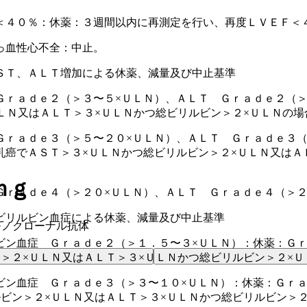
＜４０％：休薬：３週間以内に再測定を行い、再度ＬＶＥＦ＜
っ血性心不全：中止。
ＳＴ、ＡＬＴ増加による休薬、減量及び中止基準
Ｇｒａｄｅ２（＞３〜５×ＵＬＮ）、ＡＬＴ Ｇｒａｄｅ２（＞
ＬＮ又はＡＬＴ＞３×ＵＬＮかつ総ビリルビン＞２×ＵＬＮの場
Ｇｒａｄｅ３（＞５〜２０×ＵＬＮ）、ＡＬＴ Ｇｒａｄｅ３（
癌でＡＳＴ＞３×ＵＬＮかつ総ビリルビン＞２×ＵＬＮ又はＡ
ｍｇ
Ｇｒａｄｅ４（＞２０×ＵＬＮ）、ＡＬＴ Ｇｒａｄｅ４（＞２
ビリルビン血症による休薬、減量及び中止基準
モノクローナル抗体
ビン血症 Ｇｒａｄｅ２（＞１．５〜３×ＵＬＮ）：休薬：Ｇ
＞２×ＵＬＮ又はＡＬＴ＞３×ＵＬＮかつ総ビリルビン＞２×
ビン血症 Ｇｒａｄｅ３（＞３〜１０×ＵＬＮ）：休薬：Ｇｒ
ビン＞２×ＵＬＮ又はＡＬＴ＞３×ＵＬＮかつ総ビリルビン＞