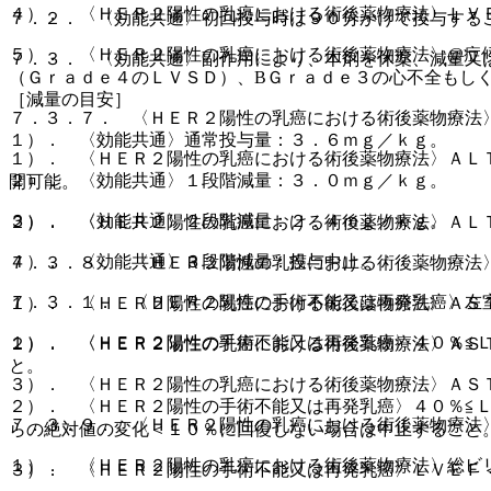
４）． 〈ＨＥＲ２陽性の乳癌における術後薬物療法〉ＬＶ
７．２． 〈効能共通〉初回投与時は９０分かけて投与する
５）． 〈ＨＥＲ２陽性の乳癌における術後薬物療法〉@症
７．３． 〈効能共通〉副作用により、本剤を休薬、減量又
（Ｇｒａｄｅ４のＬＶＳＤ）、BＧｒａｄｅ３の心不全もし
［減量の目安］
７．３．７． 〈ＨＥＲ２陽性の乳癌における術後薬物療法
１）． 〈効能共通〉通常投与量：３．６ｍｇ／ｋｇ。
１）． 〈ＨＥＲ２陽性の乳癌における術後薬物療法〉ＡＬ
２）． 〈効能共通〉１段階減量：３．０ｍｇ／ｋｇ。
開可能。
３）． 〈効能共通〉２段階減量：２．４ｍｇ／ｋｇ。
２）． 〈ＨＥＲ２陽性の乳癌における術後薬物療法〉ＡＬ
４）． 〈効能共通〉３段階減量：投与中止。
７．３．８． 〈ＨＥＲ２陽性の乳癌における術後薬物療法
７．３．１． 〈ＨＥＲ２陽性の手術不能又は再発乳癌〉左
１）． 〈ＨＥＲ２陽性の乳癌における術後薬物療法〉ＡＳ
１）． 〈ＨＥＲ２陽性の手術不能又は再発乳癌〉４０％≦
２）． 〈ＨＥＲ２陽性の乳癌における術後薬物療法〉ＡＳ
と。
３）． 〈ＨＥＲ２陽性の乳癌における術後薬物療法〉ＡＳ
２）． 〈ＨＥＲ２陽性の手術不能又は再発乳癌〉４０％≦
７．３．９． 〈ＨＥＲ２陽性の乳癌における術後薬物療法
らの絶対値の変化＜１０％に回復しない場合は中止すること
１）． 〈ＨＥＲ２陽性の乳癌における術後薬物療法〉総ビ
３）． 〈ＨＥＲ２陽性の手術不能又は再発乳癌〉ＬＶＥＦ