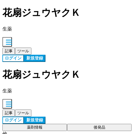
花扇ジュウヤクＫ
生薬
記事
ツール
ログイン
新規登録
花扇ジュウヤクＫ
生薬
記事
ツール
ログイン
新規登録
薬剤情報
後発品
他