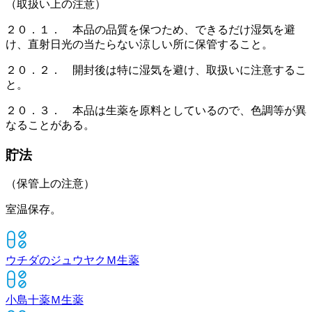
（取扱い上の注意）
２０．１． 本品の品質を保つため、できるだけ湿気を避
け、直射日光の当たらない涼しい所に保管すること。
２０．２． 開封後は特に湿気を避け、取扱いに注意するこ
と。
２０．３． 本品は生薬を原料としているので、色調等が異
なることがある。
貯法
（保管上の注意）
室温保存。
ウチダのジュウヤクＭ
生薬
小島十薬Ｍ
生薬