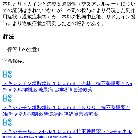
本剤とリドカインとの交叉過敏性（交叉アレルギー）につい
ての証明はされていないが、本剤の投与により発現した副作
用症状（過敏症状等）が、本剤の投与中止後、リドカイン投
与により過敏症状が再発したとの報告がある。
貯法
（保管上の注意）
室温保存。
メキシレチン塩酸塩錠１００ｍｇ「杏林」
抗不整脈薬 > Na
チャネル抑制薬 糖尿病性神経障害治療薬
メキシレチン塩酸塩錠１００ｍｇ「ＫＣＣ」
抗不整脈薬 >
Naチャネル抑制薬 糖尿病性神経障害治療薬
メキシチールカプセル１００ｍｇ
抗不整脈薬 > Naチャネル
抑制薬 糖尿病性神経障害治療薬