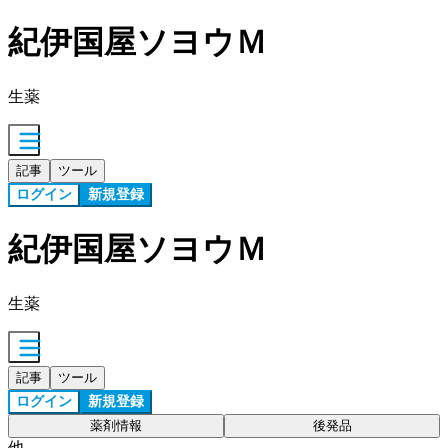
紀伊国屋ソヨウＭ
生薬
記事
ツール
ログイン
新規登録
紀伊国屋ソヨウＭ
生薬
記事
ツール
ログイン
新規登録
薬剤情報
後発品
他