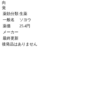
向
覚
薬効分類
生薬
一般名
ソヨウ
薬価
25.4
円
メーカー
最終更新
後発品はありません