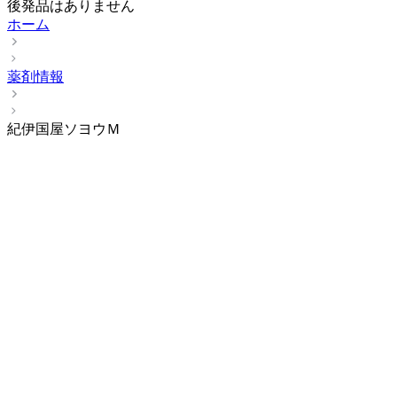
後発品はありません
ホーム
薬剤情報
紀伊国屋ソヨウＭ