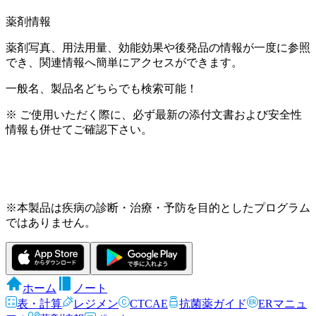
薬剤情報
薬剤写真、用法用量、効能効果や後発品の情報が一度に参照
でき、関連情報へ簡単にアクセスができます。
一般名、製品名どちらでも検索可能！
※ ご使用いただく際に、必ず最新の添付文書および安全性
情報も併せてご確認下さい。
※本製品は疾病の診断・治療・予防を目的としたプログラム
ではありません。
ホーム
ノート
表・計算
レジメン
CTCAE
抗菌薬ガイド
ERマニュ