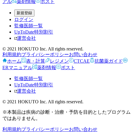
アル
薬剤情報
ポスト
新規登録
ログイン
監修医師一覧
UpToDate特別割引
運営会社
© 2021 HOKUTO Inc. All rights reserved.
利用規約
プライバシーポリシー
お問い合わせ
ホーム
表・計算
レジメン
CTCAE
抗菌薬ガイド
ERマニュアル
薬剤情報
ポスト
監修医師一覧
UpToDate特別割引
運営会社
© 2021 HOKUTO Inc. All rights reserved.
※本製品は疾病の診断・治療・予防を目的としたプログラム
ではありません。
利用規約
プライバシーポリシー
お問い合わせ