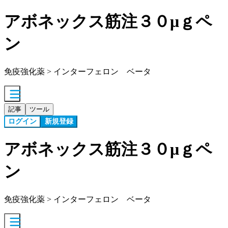
アボネックス筋注３０μｇペ
ン
免疫強化薬 > インターフェロン ベータ
記事
ツール
ログイン
新規登録
アボネックス筋注３０μｇペ
ン
免疫強化薬 > インターフェロン ベータ