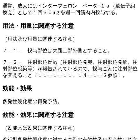
通常、成人にはインターフェロン ベータ−１ａ（遺伝子組
換え）として１回３０μｇを週一回筋肉内投与する。
用法・用量に関連する注意
（用法及び用量に関連する注意）
７．１． 投与部位は大腿上部外側とすること。
７．２． 注射部位反応（注射部位発赤、注射部位発疹、注
射部位感染等）が報告されているので、投与ごとに注射部位
を変えること〔１１．１．１１、１４．１．２参照〕。
効能・効果
多発性硬化症の再発予防。
効能・効果に関連する注意
（効能又は効果に関連する注意）
進行型多発性硬化症に対する本剤の有効性及び安全性は確立