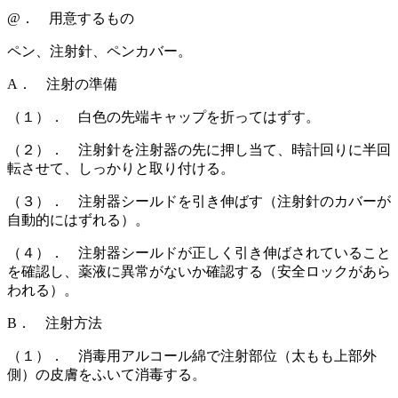
@． 用意するもの
ペン、注射針、ペンカバー。
A． 注射の準備
（１）． 白色の先端キャップを折ってはずす。
（２）． 注射針を注射器の先に押し当て、時計回りに半回
転させて、しっかりと取り付ける。
（３）． 注射器シールドを引き伸ばす（注射針のカバーが
自動的にはずれる）。
（４）． 注射器シールドが正しく引き伸ばされていること
を確認し、薬液に異常がないか確認する（安全ロックがあら
われる）。
B． 注射方法
（１）． 消毒用アルコール綿で注射部位（太もも上部外
側）の皮膚をふいて消毒する。