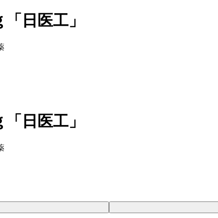
ｇ「日医工」
薬
ｇ「日医工」
薬