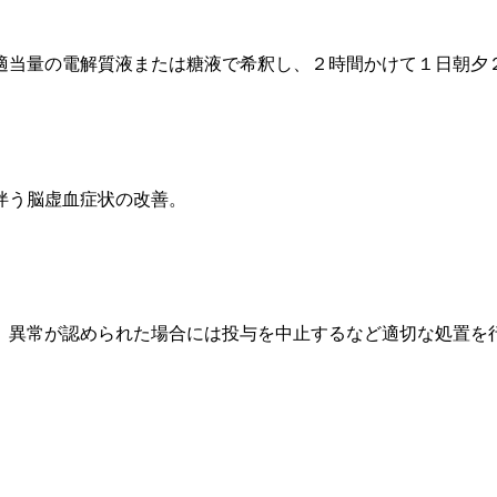
適当量の電解質液または糖液で希釈し、２時間かけて１日朝夕
伴う脳虚血症状の改善。
、異常が認められた場合には投与を中止するなど適切な処置を