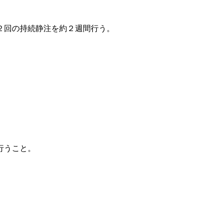
２回の持続静注を約２週間行う。
行うこと。