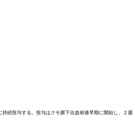
に持続投与する。投与はクモ膜下出血術後早期に開始し、２週