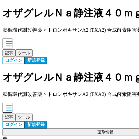
オザグレルＮａ静注液４０ｍ
脳循環代謝改善薬 > トロンボキサンA2 (TXA2) 合成酵素阻害
記事
ツール
ログイン
新規登録
オザグレルＮａ静注液４０ｍ
脳循環代謝改善薬 > トロンボキサンA2 (TXA2) 合成酵素阻害
記事
ツール
ログイン
新規登録
薬剤情報
後