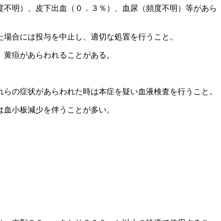
度不明）、皮下出血（０．３％）、血尿（頻度不明）等があら
た場合には投与を中止し、適切な処置を行うこと。
、黄疸があらわれることがある。
れらの症状があらわれた時は本症を疑い血液検査を行うこと。
は血小板減少を伴うことが多い。