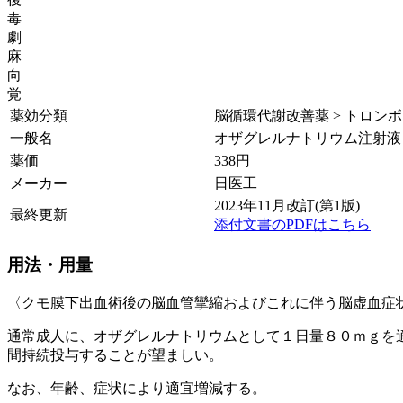
毒
劇
麻
向
覚
薬効分類
脳循環代謝改善薬 > トロンボキ
一般名
オザグレルナトリウム注射液
薬価
338
円
メーカー
日医工
2023年11月改訂(第1版)
最終更新
添付文書のPDFはこちら
用法・用量
〈クモ膜下出血術後の脳血管攣縮およびこれに伴う脳虚血症
通常成人に、オザグレルナトリウムとして１日量８０ｍｇを
間持続投与することが望ましい。
なお、年齢、症状により適宜増減する。