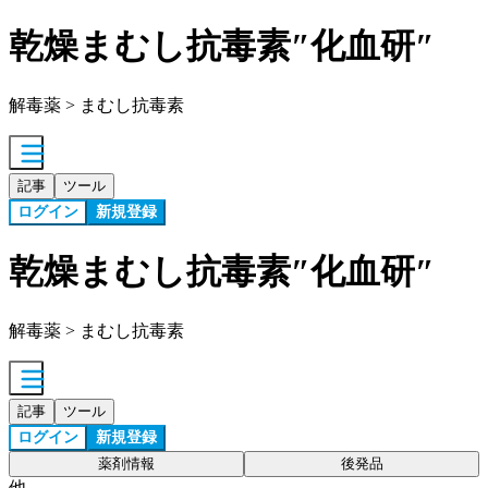
乾燥まむし抗毒素″化血研″
解毒薬 > まむし抗毒素
記事
ツール
ログイン
新規登録
乾燥まむし抗毒素″化血研″
解毒薬 > まむし抗毒素
記事
ツール
ログイン
新規登録
薬剤情報
後発品
他