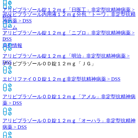
アリピプラゾール錠１２ｍｇ「日医工」
非定型抗精神病薬 >
アリピプラゾール内用液１２ｍｇ分包「トーワ」
非定型抗精
DSS
神病薬 > DSS
ホーム
アリピプラゾール錠１２ｍｇ「ニプロ」
非定型抗精神病薬 >
DSS
薬剤情報
アリピプラゾール錠１２ｍｇ「明治」
非定型抗精神病薬 >
DSS
アリピプラゾールＯＤ錠１２ｍｇ「ＪＧ」
エビリファイＯＤ錠１２ｍｇ
非定型抗精神病薬 > DSS
アリピプラゾールＯＤ錠１２ｍｇ「アメル」
非定型抗精神病
薬 > DSS
アリピプラゾールＯＤ錠１２ｍｇ「オーハラ」
非定型抗精神
病薬 > DSS