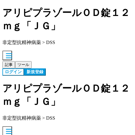
アリピプラゾールＯＤ錠１２
ｍｇ「ＪＧ」
非定型抗精神病薬 > DSS
記事
ツール
ログイン
新規登録
アリピプラゾールＯＤ錠１２
ｍｇ「ＪＧ」
非定型抗精神病薬 > DSS