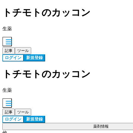
トチモトのカッコン
生薬
記事
ツール
ログイン
新規登録
トチモトのカッコン
生薬
記事
ツール
ログイン
新規登録
薬剤情報
他