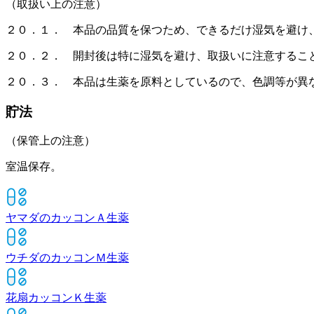
（取扱い上の注意）
２０．１． 本品の品質を保つため、できるだけ湿気を避け
２０．２． 開封後は特に湿気を避け、取扱いに注意するこ
２０．３． 本品は生薬を原料としているので、色調等が異
貯法
（保管上の注意）
室温保存。
ヤマダのカッコンＡ
生薬
ウチダのカッコンＭ
生薬
花扇カッコンＫ
生薬