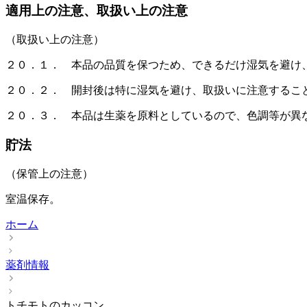
適用上の注意、取扱い上の注意
（取扱い上の注意）
２０．１． 本品の品質を保つため、できるだけ湿気を避け
２０．２． 開封後は特に湿気を避け、取扱いに注意するこ
２０．３． 本品は生薬を原料としているので、色調等が異
貯法
（保管上の注意）
室温保存。
ホーム
薬剤情報
トチモトのカッコン