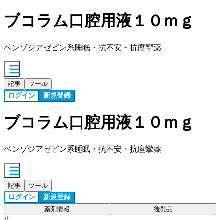
ブコラム口腔用液１０ｍｇ
ベンゾジアゼピン系睡眠・抗不安・抗痙攣薬
記事
ツール
ログイン
新規登録
ブコラム口腔用液１０ｍｇ
ベンゾジアゼピン系睡眠・抗不安・抗痙攣薬
記事
ツール
ログイン
新規登録
薬剤情報
後発品
先