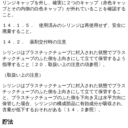
リンジキャップを外し、確実に２つのキャップ（赤色キャッ
プとその内側の白色キャップ）が外れていることを確認する
こと。
１４．１．５． 使用済みのシリンジは再使用せず、安全に
廃棄すること。
１４．２． 薬剤交付時の注意
シリンジはプラスチックチューブに封入された状態でプラス
チックチューブのふた側を上向きにして立てて保管するよう
指導すること〔２０．取扱い上の注意の項参照〕。
（取扱い上の注意）
シリンジはプラスチックチューブに封入された状態でプラス
チックチューブのふた側を上向きにして立てて保管するこ
と。プラスチックチューブのふた側を下向き又は水平方向に
保管した場合、シリンジの構成部品に有効成分が吸収され、
含量が低下するおそれがある〔１４．２参照〕。
貯法