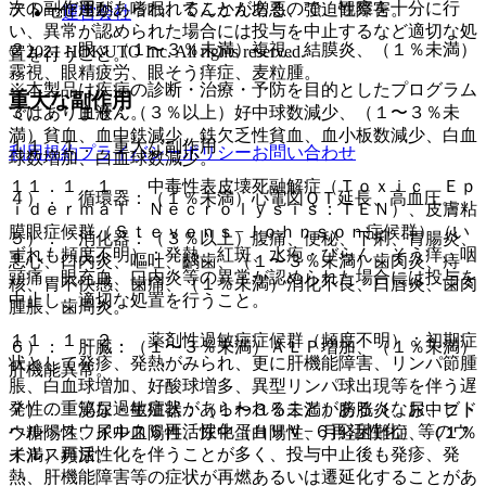
次の副作用があらわれることがあるので、観察を十分に行
テトーゼ運動、嗜眠、てんかん増悪、強迫性障害。
運営会社
い、異常が認められた場合には投与を中止するなど適切な処
２）． 眼：（１〜３％未満）複視、結膜炎、（１％未満）
© 2021 HOKUTO Inc. All rights reserved.
置を行うこと。
霧視、眼精疲労、眼そう痒症、麦粒腫。
※本製品は疾病の診断・治療・予防を目的としたプログラム
重大な副作用
ではありません。
３）． 血液：（３％以上）好中球数減少、（１〜３％未
満）貧血、血中鉄減少、鉄欠乏性貧血、血小板数減少、白血
１１．１． 重大な副作用
利用規約
プライバシーポリシー
お問い合わせ
球数増加、白血球数減少。
１１．１．１． 中毒性表皮壊死融解症（Ｔｏｘｉｃ Ｅｐ
４）． 循環器：（１％未満）心電図ＱＴ延長、高血圧。
ｉｄｅｒｍａｌ Ｎｅｃｒｏｌｙｓｉｓ：ＴＥＮ）、皮膚粘
膜眼症候群（Ｓｔｅｖｅｎｓ−Ｊｏｈｎｓｏｎ症候群）（い
５）． 消化器：（３％以上）腹痛、便秘、下痢、胃腸炎、
ずれも頻度不明）：発熱、紅斑、水疱・びらん、そう痒、咽
悪心、口内炎、嘔吐、齲歯、（１〜３％未満）歯肉炎、痔
頭痛、眼充血、口内炎等の異常が認められた場合には投与を
核、胃不快感、歯痛、（１％未満）消化不良、口唇炎、歯肉
中止し、適切な処置を行うこと。
腫脹、歯周炎。
１１．１．２． 薬剤性過敏症症候群（頻度不明）：初期症
６）． 肝臓：（１〜３％未満）ＡＬＰ増加、（１％未満）
状として発疹、発熱がみられ、更に肝機能障害、リンパ節腫
肝機能異常。
脹、白血球増加、好酸球増多、異型リンパ球出現等を伴う遅
発性の重篤な過敏症状があらわれることがある（なお、ヒト
７）． 泌尿・生殖器：（１〜３％未満）膀胱炎、尿中ブド
ヘルペスウイルス６再活性化（ＨＨＶ−６再活性化）等のウ
ウ糖陽性、尿中血陽性、尿中蛋白陽性、月経困難症、（１％
イルス再活性化を伴うことが多く、投与中止後も発疹、発
未満）頻尿。
熱、肝機能障害等の症状が再燃あるいは遷延化することがあ