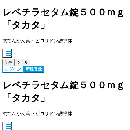
レベチラセタム錠５００ｍｇ
「タカタ」
抗てんかん薬 > ピロリドン誘導体
記事
ツール
ログイン
新規登録
レベチラセタム錠５００ｍｇ
「タカタ」
抗てんかん薬 > ピロリドン誘導体