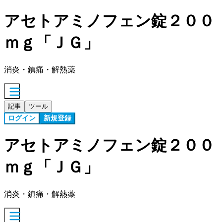
アセトアミノフェン錠２００
ｍｇ「ＪＧ」
消炎・鎮痛・解熱薬
記事
ツール
ログイン
新規登録
アセトアミノフェン錠２００
ｍｇ「ＪＧ」
消炎・鎮痛・解熱薬