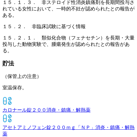
１５．１．３． 非ステロイド性消炎鎮痛剤を長期間投与さ
れている女性において、一時的不妊が認められたとの報告が
ある。
１５．２． 非臨床試験に基づく情報
１５．２．１． 類似化合物（フェナセチン）を長期・大量
投与した動物実験で、腫瘍発生が認められたとの報告があ
る。
貯法
（保管上の注意）
室温保存。
カロナール錠２００
消炎・鎮痛・解熱薬
アセトアミノフェン錠２００ｍｇ「ＮＰ」
消炎・鎮痛・解熱
薬