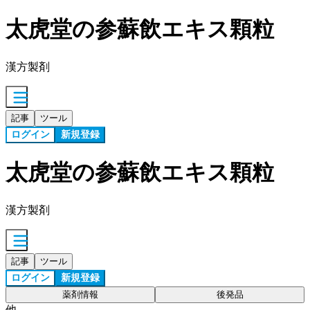
太虎堂の参蘇飲エキス顆粒
漢方製剤
記事
ツール
ログイン
新規登録
太虎堂の参蘇飲エキス顆粒
漢方製剤
記事
ツール
ログイン
新規登録
薬剤情報
後発品
他