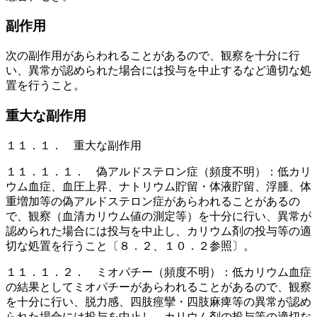
副作用
次の副作用があらわれることがあるので、観察を十分に行
い、異常が認められた場合には投与を中止するなど適切な処
置を行うこと。
重大な副作用
１１．１． 重大な副作用
１１．１．１． 偽アルドステロン症（頻度不明）：低カリ
ウム血症、血圧上昇、ナトリウム貯留・体液貯留、浮腫、体
重増加等の偽アルドステロン症があらわれることがあるの
で、観察（血清カリウム値の測定等）を十分に行い、異常が
認められた場合には投与を中止し、カリウム剤の投与等の適
切な処置を行うこと〔８．２、１０．２参照〕。
１１．１．２． ミオパチー（頻度不明）：低カリウム血症
の結果としてミオパチーがあらわれることがあるので、観察
を十分に行い、脱力感、四肢痙攣・四肢麻痺等の異常が認め
られた場合には投与を中止し、カリウム剤の投与等の適切な