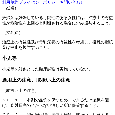
利用規約
プライバシーポリシー
お問い合わせ
（妊婦）
妊婦又は妊娠している可能性のある女性には、治療上の有益
性が危険性を上回ると判断される場合にのみ投与すること。
（授乳婦）
治療上の有益性及び母乳栄養の有益性を考慮し、授乳の継続
又は中止を検討すること。
小児等
小児等を対象とした臨床試験は実施していない。
適用上の注意、取扱い上の注意
（取扱い上の注意）
２０．１． 本剤の品質を保つため、できるだけ湿気を避
け、直射日光の当たらない涼しい所に保管すること。
２０．２． 開封後は特に湿気を避け、取扱いに注意するこ