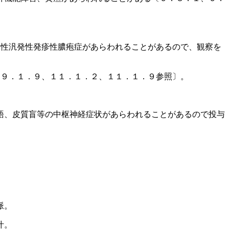
急性汎発性発疹性膿疱症があらわれることがあるので、観察を
、９．１．９、１１．１．２、１１．１．９参照〕。
語、皮質盲等の中枢神経症状があらわれることがあるので投与
脈。
汁。