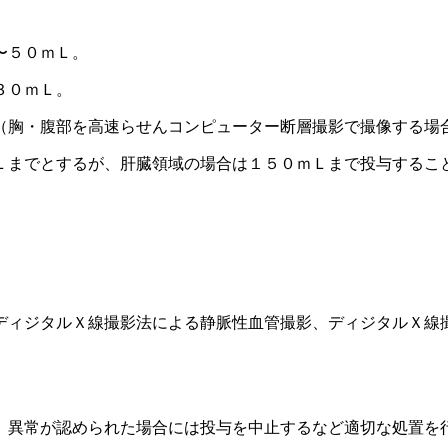
〜５０ｍＬ。
３０ｍＬ。
（胸・腹部を高速らせんコンピューター断層撮影で撮像する場
Ｌまでとするが、肝臓領域の場合は１５０ｍＬまで投与するこ
ディジタルＸ線撮影法による静脈性血管撮影、ディジタルＸ線
、異常が認められた場合には投与を中止するなど適切な処置を