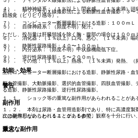
５）． ディジタルＸ線撮影法による静脈性血管撮影：３０
４）． 精神神経系：（１％以上）閃光感、（１％未満）頭
６）． ディジタルＸ線撮影法による動脈性血管撮影：３〜
錯感覚（ピリピリ感等）。
７）． コンピューター断層撮影における造影：１００ｍＬ
５）． 自律神経系：（頻度不明）発汗。
ただし、投与量は肝臓領域を除く胸・腹部の場合は１００ｍ
６）． 消化器：（１％以上）口渇、悪心、（１％未満）嘔
８）． 静脈性尿路撮影：４０〜１００ｍＬ。
７）． 内分泌系：（頻度不明）甲状腺機能低下症。
９）． 逆行性尿路撮影：５〜２００ｍＬ。
８）． その他：（１％以上）熱感、（１％未満）発熱、（
効能・効果
主にコンピューター断層撮影における造影、静脈性尿路・血
脳血管撮影、大動脈撮影、選択的血管撮影、四肢血管撮影、
警告
る造影、静脈性尿路撮影、逆行性尿路撮影。
１．１． ショック等の重篤な副作用があらわれることがあ
副作用
１．２． 本剤は尿路・血管用造影剤であり、特に高濃度製
次の副作用があらわれることがあるので、観察を十分に行い
には使用しないこと〔１４．２．１参照〕。
重大な副作用
禁忌