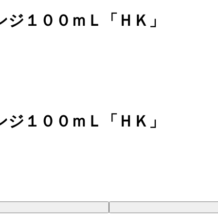
ンジ１００ｍＬ「ＨＫ」
ンジ１００ｍＬ「ＨＫ」