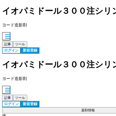
イオパミドール３００注シリ
ヨード造影剤
記事
ツール
ログイン
新規登録
イオパミドール３００注シリ
ヨード造影剤
記事
ツール
ログイン
新規登録
薬剤情報
後