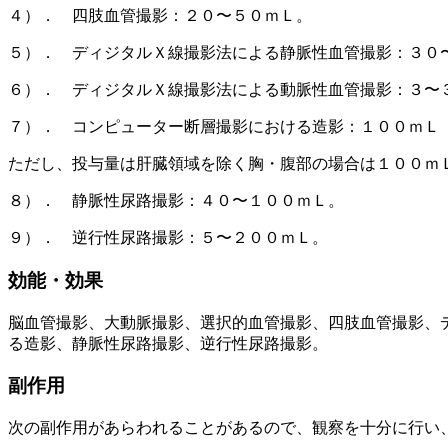
４）． 四肢血管撮影：２０〜５０ｍＬ。
５）． ディジタルＸ線撮影法による静脈性血管撮影：３０
６）． ディジタルＸ線撮影法による動脈性血管撮影：３〜
７）． コンピューター断層撮影における造影：１００ｍＬ
ただし、投与量は肝臓領域を除く胸・腹部の場合は１００ｍ
８）． 静脈性尿路撮影：４０〜１００ｍＬ。
９）． 逆行性尿路撮影：５〜２００ｍＬ。
効能・効果
脳血管撮影、大動脈撮影、選択的血管撮影、四肢血管撮影、
る造影、静脈性尿路撮影、逆行性尿路撮影。
副作用
次の副作用があらわれることがあるので、観察を十分に行い