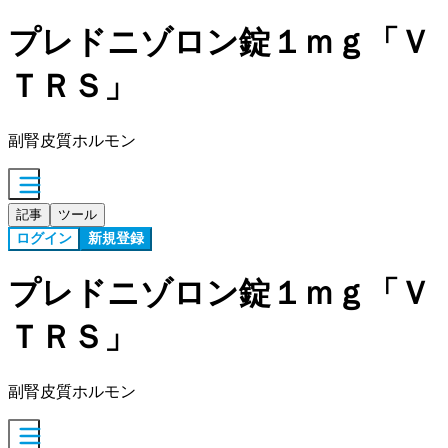
プレドニゾロン錠１ｍｇ「Ｖ
ＴＲＳ」
副腎皮質ホルモン
記事
ツール
ログイン
新規登録
プレドニゾロン錠１ｍｇ「Ｖ
ＴＲＳ」
副腎皮質ホルモン