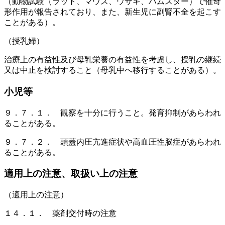
（動物試験（ラット、マウス、ウサギ、ハムスター）で催奇
形作用が報告されており、また、新生児に副腎不全を起こす
ことがある）。
（授乳婦）
治療上の有益性及び母乳栄養の有益性を考慮し、授乳の継続
又は中止を検討すること（母乳中へ移行することがある）。
小児等
９．７．１． 観察を十分に行うこと。発育抑制があらわれ
ることがある。
９．７．２． 頭蓋内圧亢進症状や高血圧性脳症があらわれ
ることがある。
適用上の注意、取扱い上の注意
（適用上の注意）
１４．１． 薬剤交付時の注意