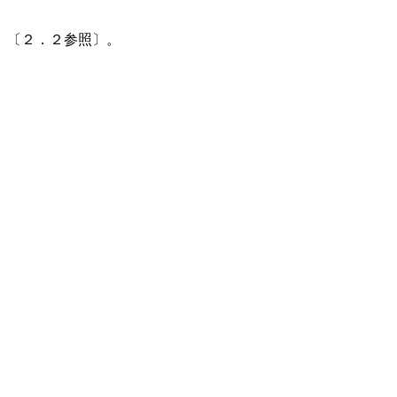
）〔２．２参照〕。