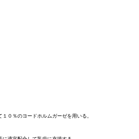
て１０％のヨードホルムガーゼを用いる。
等に適宜配合して乳歯に充填する。