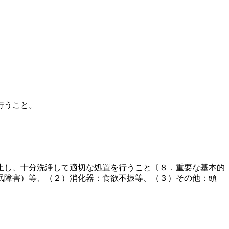
行うこと。
止し、十分洗浄して適切な処置を行うこと〔８．重要な基本的
眠障害）等、（２）消化器：食欲不振等、（３）その他：頭