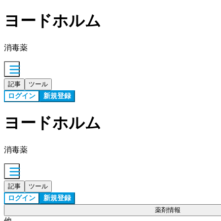
ヨードホルム
消毒薬
記事
ツール
ログイン
新規登録
ヨードホルム
消毒薬
記事
ツール
ログイン
新規登録
薬剤情報
他