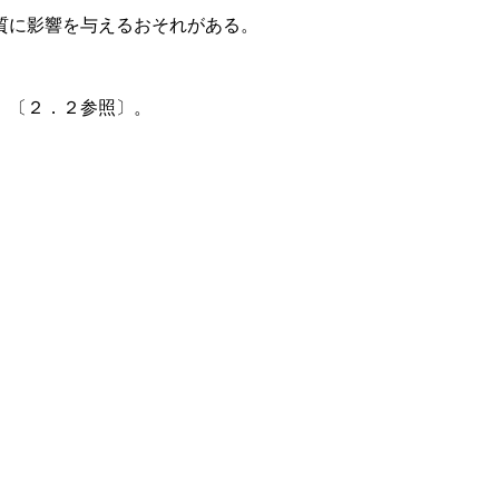
質に影響を与えるおそれがある。
）〔２．２参照〕。