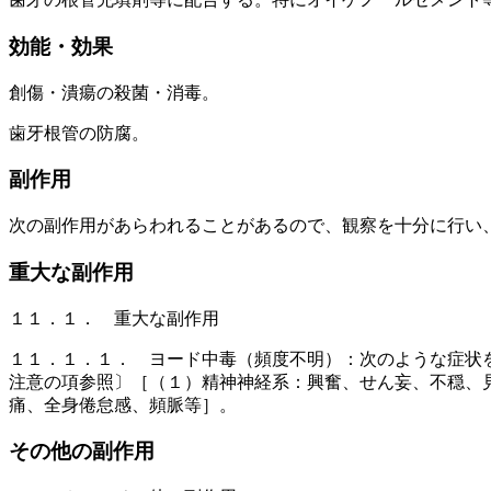
効能・効果
創傷・潰瘍の殺菌・消毒。
歯牙根管の防腐。
副作用
次の副作用があらわれることがあるので、観察を十分に行い
重大な副作用
１１．１． 重大な副作用
１１．１．１． ヨード中毒（頻度不明）：次のような症状
注意の項参照〕［（１）精神神経系：興奮、せん妄、不穏、
痛、全身倦怠感、頻脈等］。
その他の副作用