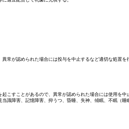
、異常が認められた場合には投与を中止するなど適切な処置を
を起こすことがあるので、異常が認められた場合には使用を中
見当識障害、記憶障害、抑うつ、昏睡、失神、傾眠、不眠（睡