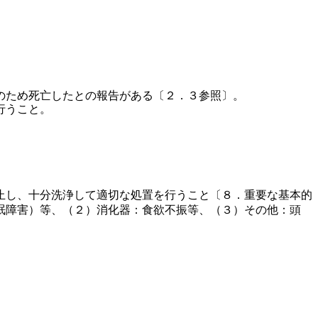
のため死亡したとの報告がある〔２．３参照〕。
行うこと。
止し、十分洗浄して適切な処置を行うこと〔８．重要な基本的
眠障害）等、（２）消化器：食欲不振等、（３）その他：頭