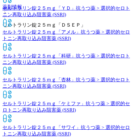
薬剤情報
セルトラリン錠２５ｍｇ「ＹＤ」
抗うつ薬 > 選択的セロト
ニン再取り込み阻害薬 (SSRI)
セルトラリン錠２５ｍｇ「ＤＳＥＰ」
セルトラリン錠２５ｍｇ「アメル」
抗うつ薬 > 選択的セロ
トニン再取り込み阻害薬 (SSRI)
セルトラリン錠２５ｍｇ「科研」
抗うつ薬 > 選択的セロト
ニン再取り込み阻害薬 (SSRI)
セルトラリン錠２５ｍｇ「杏林」
抗うつ薬 > 選択的セロト
ニン再取り込み阻害薬 (SSRI)
セルトラリン錠２５ｍｇ「ケミファ」
抗うつ薬 > 選択的セ
ロトニン再取り込み阻害薬 (SSRI)
セルトラリン錠２５ｍｇ「サワイ」
抗うつ薬 > 選択的セロ
トニン再取り込み阻害薬 (SSRI)