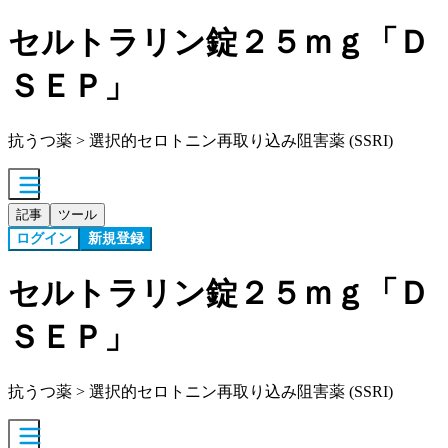
セルトラリン錠２５ｍｇ「Ｄ
ＳＥＰ」
抗うつ薬 > 選択的セロトニン再取り込み阻害薬 (SSRI)
記事
ツール
ログイン
新規登録
セルトラリン錠２５ｍｇ「Ｄ
ＳＥＰ」
抗うつ薬 > 選択的セロトニン再取り込み阻害薬 (SSRI)