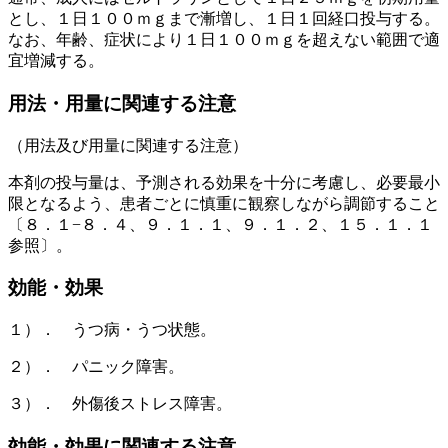
とし、１日１００ｍｇまで漸増し、１日１回経口投与する。
なお、年齢、症状により１日１００ｍｇを超えない範囲で適
宜増減する。
用法・用量に関連する注意
（用法及び用量に関連する注意）
本剤の投与量は、予測される効果を十分に考慮し、必要最小
限となるよう、患者ごとに慎重に観察しながら調節すること
〔８．１−８．４、９．１．１、９．１．２、１５．１．１
参照〕。
効能・効果
１）． うつ病・うつ状態。
２）． パニック障害。
３）． 外傷後ストレス障害。
効能・効果に関連する注意