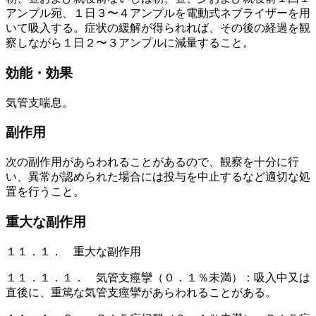
アンプル宛、１日３〜４アンプルを電動式ネブライザーを用
いて吸入する。症状の緩解が得られれば、その後の経過を観
察しながら１日２〜３アンプルに減量すること。
効能・効果
気管支喘息。
副作用
次の副作用があらわれることがあるので、観察を十分に行
い、異常が認められた場合には投与を中止するなど適切な処
置を行うこと。
重大な副作用
１１．１． 重大な副作用
１１．１．１． 気管支痙攣（０．１％未満）：吸入中又は
直後に、重篤な気管支痙攣があらわれることがある。