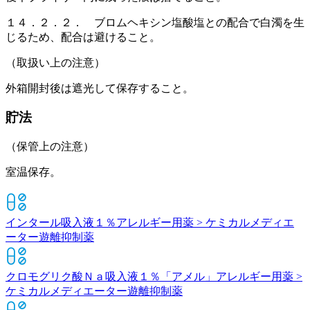
１４．２．２． ブロムヘキシン塩酸塩との配合で白濁を生
じるため、配合は避けること。
（取扱い上の注意）
外箱開封後は遮光して保存すること。
貯法
（保管上の注意）
室温保存。
インタール吸入液１％
アレルギー用薬 > ケミカルメディエ
ーター遊離抑制薬
クロモグリク酸Ｎａ吸入液１％「アメル」
アレルギー用薬 >
ケミカルメディエーター遊離抑制薬