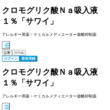
クロモグリク酸Ｎａ吸入液
１％「サワイ」
アレルギー用薬 > ケミカルメディエーター遊離抑制薬
記事
ツール
ログイン
新規登録
クロモグリク酸Ｎａ吸入液
１％「サワイ」
アレルギー用薬 > ケミカルメディエーター遊離抑制薬