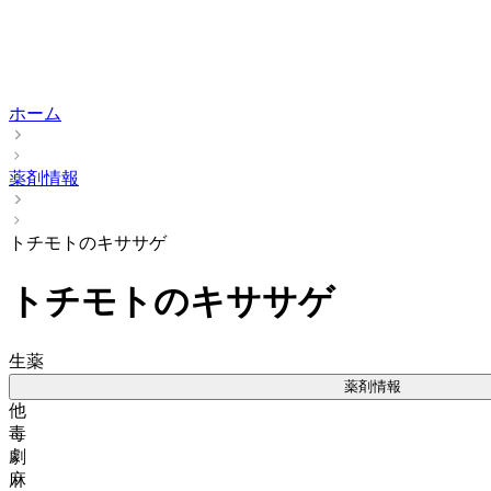
ホーム
薬剤情報
トチモトのキササゲ
トチモトのキササゲ
生薬
薬剤情報
他
毒
劇
麻