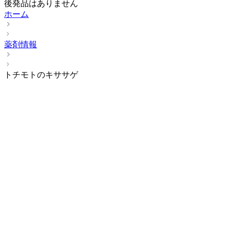
後発品はありません
ホーム
薬剤情報
トチモトのキササゲ