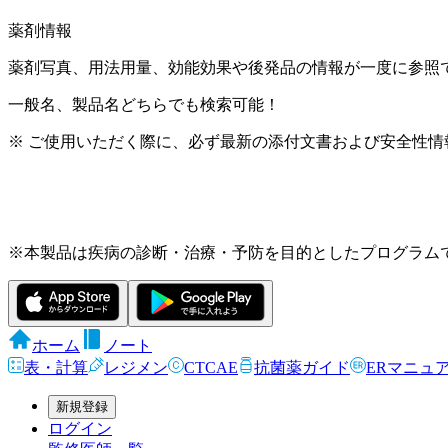
薬剤情報
薬剤写真、用法用量、効能効果や後発品の情報が一度に参照
一般名、製品名どちらでも検索可能！
※ ご使用いただく際に、必ず最新の添付文書および安全性情
※本製品は疾病の診断・治療・予防を目的としたプログラム
ホーム
ノート
表・計算
レジメン
CTCAE
抗菌薬ガイド
ERマニュ
新規登録
ログイン