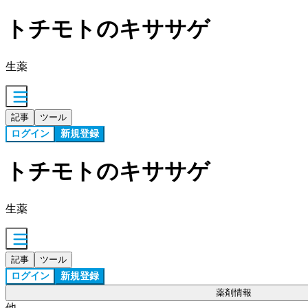
トチモトのキササゲ
生薬
記事
ツール
ログイン
新規登録
トチモトのキササゲ
生薬
記事
ツール
ログイン
新規登録
薬剤情報
他