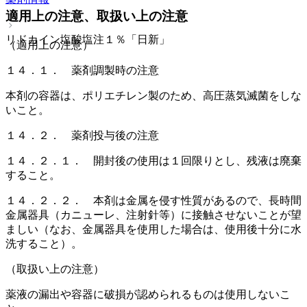
適用上の注意、取扱い上の注意
リドカイン塩酸塩注１％「日新」
（適用上の注意）
１４．１． 薬剤調製時の注意
本剤の容器は、ポリエチレン製のため、高圧蒸気滅菌をしな
いこと。
１４．２． 薬剤投与後の注意
１４．２．１． 開封後の使用は１回限りとし、残液は廃棄
すること。
１４．２．２． 本剤は金属を侵す性質があるので、長時間
金属器具（カニューレ、注射針等）に接触させないことが望
ましい（なお、金属器具を使用した場合は、使用後十分に水
洗すること）。
（取扱い上の注意）
薬液の漏出や容器に破損が認められるものは使用しないこ