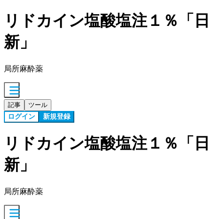
リドカイン塩酸塩注１％「日
新」
局所麻酔薬
記事
ツール
ログイン
新規登録
リドカイン塩酸塩注１％「日
新」
局所麻酔薬