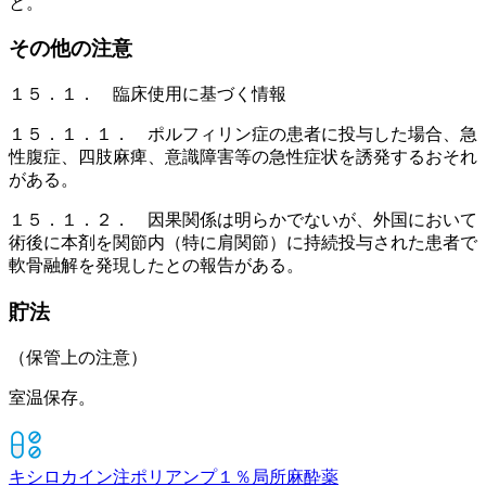
と。
その他の注意
１５．１． 臨床使用に基づく情報
１５．１．１． ポルフィリン症の患者に投与した場合、急
性腹症、四肢麻痺、意識障害等の急性症状を誘発するおそれ
がある。
１５．１．２． 因果関係は明らかでないが、外国において
術後に本剤を関節内（特に肩関節）に持続投与された患者で
軟骨融解を発現したとの報告がある。
貯法
（保管上の注意）
室温保存。
キシロカイン注ポリアンプ１％
局所麻酔薬