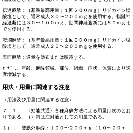
伝達麻酔：（基準最高用量；１回２００ｍｇ）リドカイン塩
酸塩として、通常成人３０〜２００ｍｇを使用する。指趾神
経遮断には３０〜１００ｍｇ、肋間神経遮断には５０ｍｇま
でを使用する。
浸潤麻酔：（基準最高用量；１回２００ｍｇ）リドカイン塩
酸塩として、通常成人２０〜２００ｍｇを使用する。
表面麻酔：適量を塗布または噴霧する。
ただし、年齢、麻酔領域、部位、組織、症状、体質により適
宜増減する。
用法・用量に関連する注意
（用法及び用量に関連する注意）
７．１． 〈効能共通〉各種麻酔方法による用量は次のとお
りである。（）内は注射液としての用量である。
１）． 硬膜外麻酔：１００〜２００ｍｇ（１０〜２０ｍ