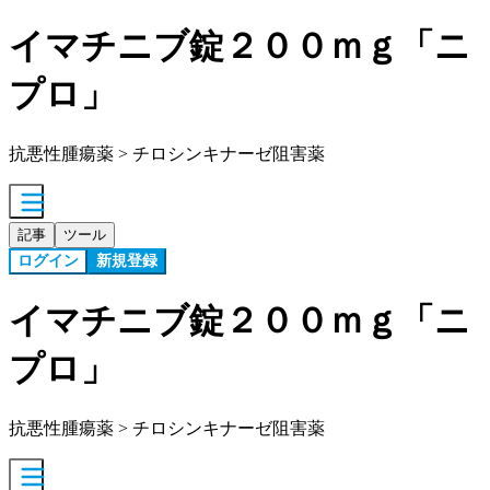
イマチニブ錠２００ｍｇ「ニ
プロ」
抗悪性腫瘍薬 > チロシンキナーゼ阻害薬
記事
ツール
ログイン
新規登録
イマチニブ錠２００ｍｇ「ニ
プロ」
抗悪性腫瘍薬 > チロシンキナーゼ阻害薬