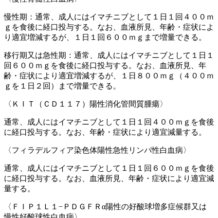
慢性期：通常、成人にはイマチニブとして１日１回４００ｍ
ｇを食後に経口投与する。なお、血液所見、年齢・症状によ
り適宜増減するが、１日１回６００ｍｇまで増量できる。
移行期又は急性期：通常、成人にはイマチニブとして１日１
回６００ｍｇを食後に経口投与する。なお、血液所見、年
齢・症状により適宜増減するが、１日８００ｍｇ（４００ｍ
ｇを１日２回）まで増量できる。
〈ＫＩＴ（ＣＤ１１７）陽性消化管間質腫瘍〉
通常、成人にはイマチニブとして１日１回４００ｍｇを食後
に経口投与する。なお、年齢・症状により適宜減量する。
〈フィラデルフィア染色体陽性急性リンパ性白血病〉
通常、成人にはイマチニブとして１日１回６００ｍｇを食後
に経口投与する。なお、血液所見、年齢・症状により適宜減
量する。
〈ＦＩＰ１Ｌ１−ＰＤＧＦＲα陽性の好酸球増多症候群又は
慢性好酸球性白血病〉